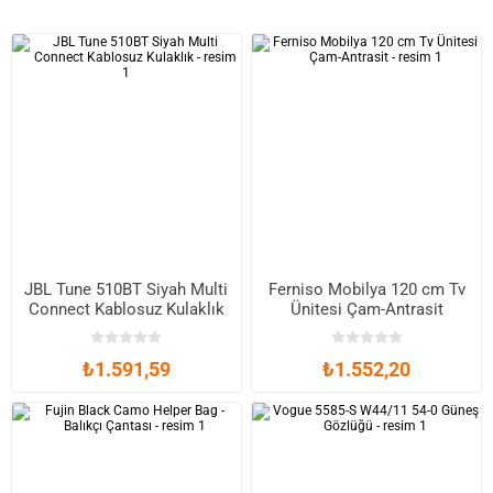
JBL Tune 510BT Siyah Multi
Ferniso Mobilya 120 cm Tv
Connect Kablosuz Kulaklık
Ünitesi Çam-Antrasit
₺1.591,59
₺1.552,20