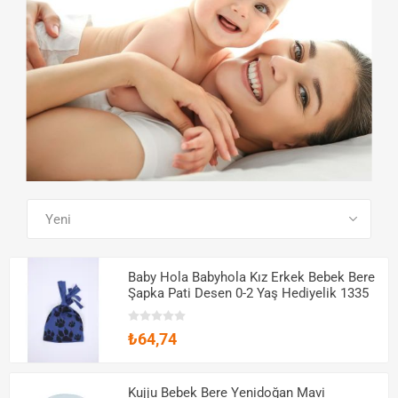
SEE ALL PRODUCTS
Baby Hola Babyhola Kız Erkek Bebek Bere
Şapka Pati Desen 0-2 Yaş Hediyelik 1335
₺64,74
Kujju Bebek Bere Yenidoğan Mavi