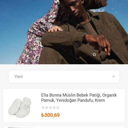
SEE ALL PRODUCTS
Ella Bonna Müslin Bebek Patiği, Organik
Pamuk, Yenidoğan Pandufu, Krem
₺300,69