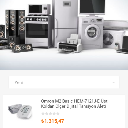
SEE ALL PRODUCTS
Omron M2 Basic HEM-7121J-E Üst
Koldan Ölçer Dijital Tansiyon Aleti
₺1.315,47