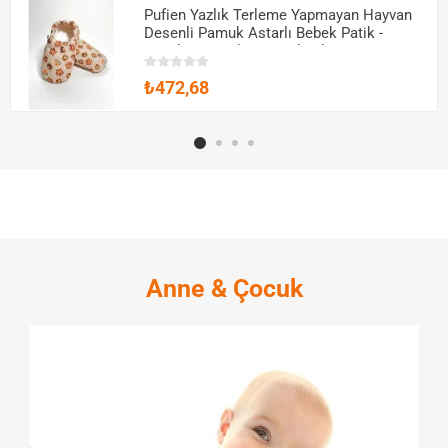
Pufien Yazlık Terleme Yapmayan Hayvan
Desenli Pamuk Astarlı Bebek Patik -
Esnek ve Kaydırmaz Tabanlı
₺472,68
Anne & Çocuk