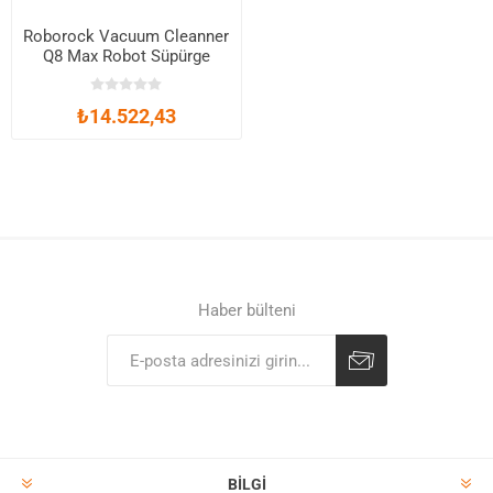
Roborock Vacuum Cleanner
Q8 Max Robot Süpürge
Beyaz
₺14.522,43
Haber bülteni
BILGI