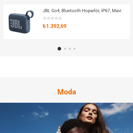
JBL Go4, Bluetooth Hoparlör, IP67, Mavi
₺1.392,69
Moda