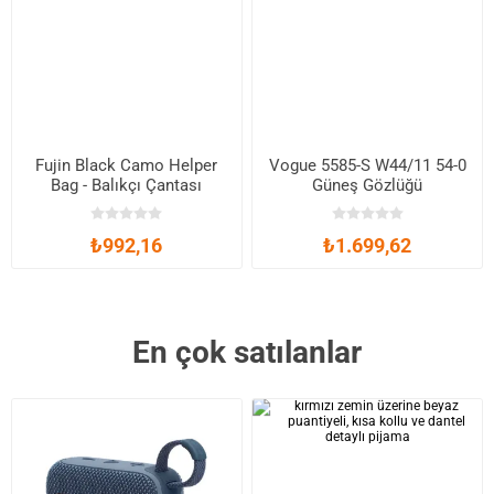
Fujin Black Camo Helper
Vogue 5585-S W44/11 54-0
Bag - Balıkçı Çantası
Güneş Gözlüğü
₺992,16
₺1.699,62
En çok satılanlar