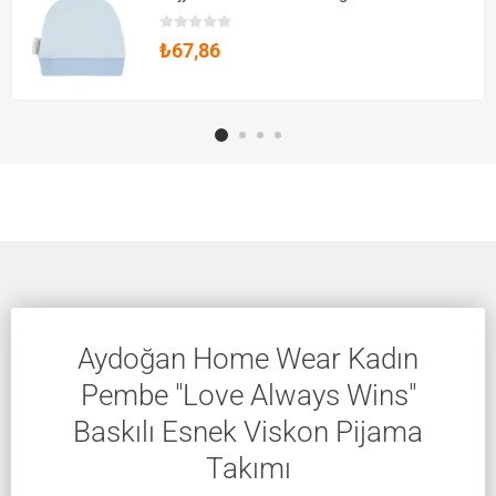
₺67,86
Aydoğan Home Wear Kadın
Pembe "Love Always Wins"
Baskılı Esnek Viskon Pijama
Takımı