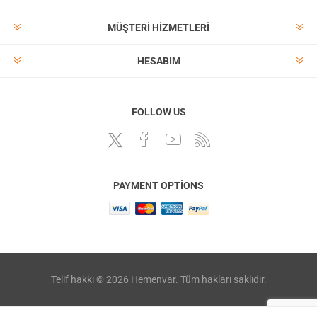
MÜŞTERI HIZMETLERI
HESABIM
FOLLOW US
PAYMENT OPTIONS
Telif hakkı © 2026 Hemenvar. Tüm hakları saklıdır.