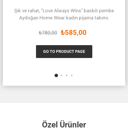
Şık ve rahat, "Love Always Wins" baskılı pembe
Aydoğan Home Wear kadın pijama takımı.
₺585,00
₺780,00
GO TO PRODUCT PAGE
Özel Ürünler