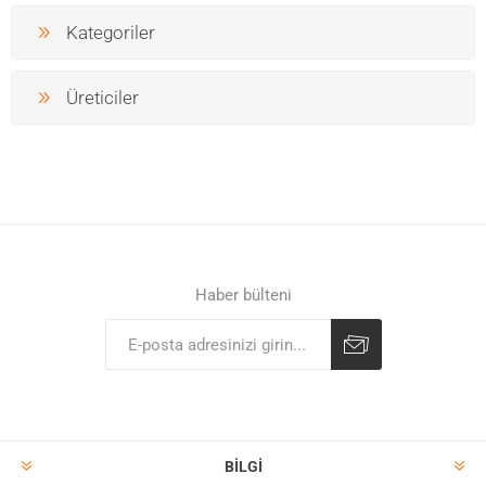
Kategoriler
Üreticiler
Haber bülteni
BILGI