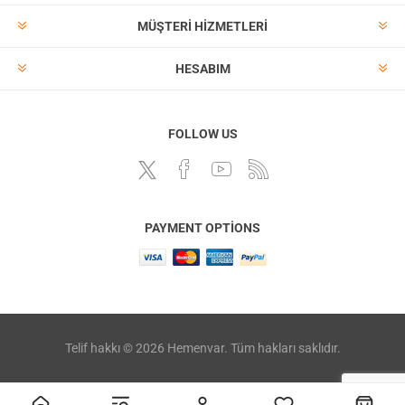
MÜŞTERI HIZMETLERI
HESABIM
FOLLOW US
PAYMENT OPTIONS
Telif hakkı © 2026 Hemenvar. Tüm hakları saklıdır.