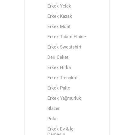
Erkek Yelek
Erkek Kazak
Erkek Mont
Erkek Takım Elbise
Erkek Sweatshirt
Deri Ceket
Erkek Hırka
Erkek Trençkot
Erkek Palto
Erkek Yağmurluk
Blazer
Polar
Erkek Ev & İç
Çamaşırı