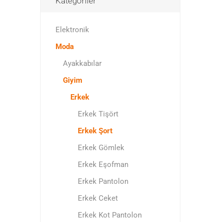
Kategoriler
Elektronik
Moda
Ayakkabılar
Giyim
Erkek
Erkek Tişört
Erkek Şort
Erkek Gömlek
Erkek Eşofman
Erkek Pantolon
Erkek Ceket
Erkek Kot Pantolon