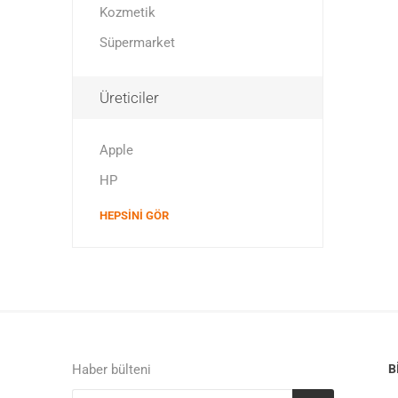
Kozmetik
Süpermarket
Üreticiler
Apple
HP
HEPSINI GÖR
Haber bülteni
B