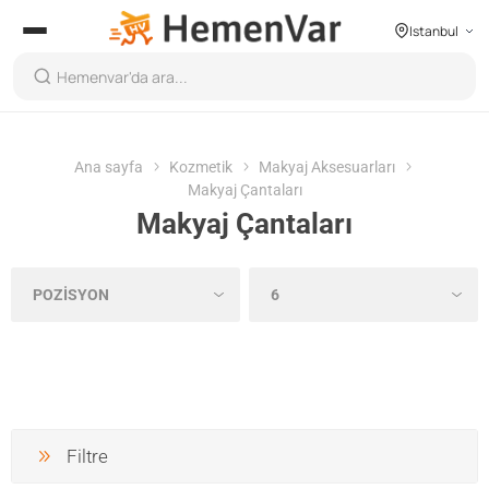
Istanbul
Ana sayfa
Kozmetik
Makyaj Aksesuarları
Makyaj Çantaları
Makyaj Çantaları
Filtre