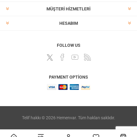
MÜŞTERI HIZMETLERI
HESABIM
FOLLOW US
PAYMENT OPTIONS
Telif hakkı © 2026 Hemenvar. Tüm hakları saklıdır.