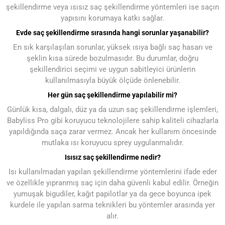
şekillendirme veya ısısız saç şekillendirme yöntemleri ise saçın
yapısını korumaya katkı sağlar.
Evde saç şekillendirme sırasında hangi sorunlar yaşanabilir?
En sık karşılaşılan sorunlar, yüksek ısıya bağlı saç hasarı ve
şeklin kısa sürede bozulmasıdır. Bu durumlar, doğru
şekillendirici seçimi ve uygun sabitleyici ürünlerin
kullanılmasıyla büyük ölçüde önlenebilir.
Her gün saç şekillendirme yapılabilir mi?
Günlük kısa, dalgalı, düz ya da uzun saç şekillendirme işlemleri,
Babyliss Pro gibi koruyucu teknolojilere sahip kaliteli cihazlarla
yapıldığında saça zarar vermez. Ancak her kullanım öncesinde
mutlaka ısı koruyucu sprey uygulanmalıdır.
Isısız saç şekillendirme nedir?
Isı kullanılmadan yapılan şekillendirme yöntemlerini ifade eder
ve özellikle yıpranmış saç için daha güvenli kabul edilir. Örneğin
yumuşak bigudiler, kağıt papilotlar ya da gece boyunca ipek
kurdele ile yapılan sarma teknikleri bu yöntemler arasında yer
alır.