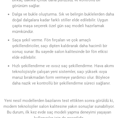
görünüm sağlar.
Dalga ve bukle oluşturma. Sık ve belirgin buklelerden daha
doğal dalgalara kadar farklı stiller elde edilebilir. Uygun
çapta maşa seçerek özel gün saç modeli hazırlamak
mümkündür.
Saça şekil verme. Fön fırçaları ve çok amaçlı
şekillendiriciler, saçı dipten kaldırarak daha hacimli bir
sonuç sunar. Bu sayede salon kalitesinde bir fön etkisi
elde edilebilir.
Hızlı şekillendirme ve ısısız saç şekillendirme. Hava akımı
teknolojisiyle çalışan yeni sistemler, saçı yüksek ısıya
maruz bırakmadan form vermeye yardımcı olur. Böylece
daha nazik ve kontrollü bir şekillendirme süreci sağlanır.
Yeni nesil modellerden bazılarını test ettikten sonra görüldü ki,
modern teknolojiler salon kalitesine yakın sonuçlar sunabiliyor.
Bu durum, ilk kez evde saç modeli yapma deneyimi yaşayan
kullanıcılar için de geçerlidir.