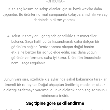
--СНОСКА--
Kısa saç kesimine sahip olanlar için su bazlı wax’lar daha
uygundur. Bu ürünler normal şampuanla kolayca arındırılır ve saç
derisinde birikme yapmaz.
Tekstür spreyleri. İçeriğinde genellikle tuz mineralleri
bulunur. Saça hafif pürüz kazandırarak daha dolgun bir
görünüm sağlar. Deniz sonrası oluşan doğal hacim
etkisine benzer bir sonuç elde edilir; saç daha yoğun
görünür ve formunu daha iyi korur. Ürün, fön öncesinde
nemli saça uygulanır.
Bunun yanı sıra, özellikle kış aylarında sakal bakımında taraklar
önemli bir rol oynar. Doğal ahşaptan üretilmiş modeller, statik
elektriği azaltmaya yardımcı olur ve elektriklenen saç sorununu
minimuma indirir.
Saç tipine göre şekillendirme