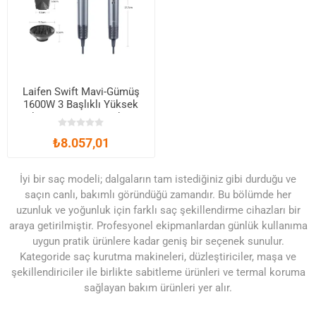
Laifen Swift Mavi-Gümüş
1600W 3 Başlıklı Yüksek
Hızlı Saç Kurutma Makinesi
₺8.057,01
İyi bir saç modeli; dalgaların tam istediğiniz gibi durduğu ve
saçın canlı, bakımlı göründüğü zamandır. Bu bölümde her
uzunluk ve yoğunluk için farklı saç şekillendirme cihazları bir
araya getirilmiştir. Profesyonel ekipmanlardan günlük kullanıma
uygun pratik ürünlere kadar geniş bir seçenek sunulur.
Kategoride saç kurutma makineleri, düzleştiriciler, maşa ve
şekillendiriciler ile birlikte sabitleme ürünleri ve termal koruma
sağlayan bakım ürünleri yer alır.