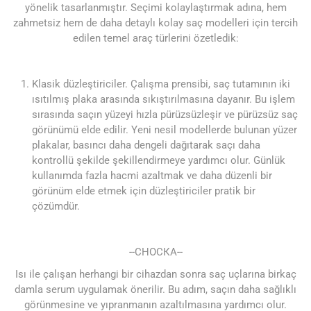
yönelik tasarlanmıştır. Seçimi kolaylaştırmak adına, hem
zahmetsiz hem de daha detaylı kolay saç modelleri için tercih
edilen temel araç türlerini özetledik:
Klasik düzleştiriciler. Çalışma prensibi, saç tutamının iki
ısıtılmış plaka arasında sıkıştırılmasına dayanır. Bu işlem
sırasında saçın yüzeyi hızla pürüzsüzleşir ve pürüzsüz saç
görünümü elde edilir. Yeni nesil modellerde bulunan yüzer
plakalar, basıncı daha dengeli dağıtarak saçı daha
kontrollü şekilde şekillendirmeye yardımcı olur. Günlük
kullanımda fazla hacmi azaltmak ve daha düzenli bir
görünüm elde etmek için düzleştiriciler pratik bir
çözümdür.
--СНОСКА--
Isı ile çalışan herhangi bir cihazdan sonra saç uçlarına birkaç
damla serum uygulamak önerilir. Bu adım, saçın daha sağlıklı
görünmesine ve yıpranmanın azaltılmasına yardımcı olur.