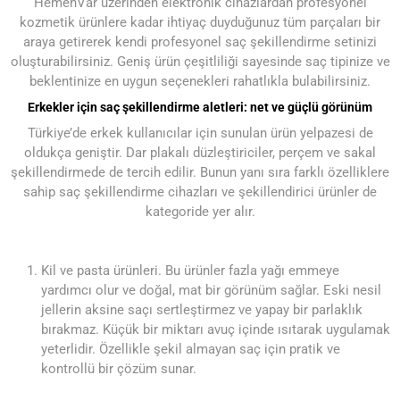
HemenVar üzerinden elektronik cihazlardan profesyonel
kozmetik ürünlere kadar ihtiyaç duyduğunuz tüm parçaları bir
araya getirerek kendi profesyonel saç şekillendirme setinizi
oluşturabilirsiniz. Geniş ürün çeşitliliği sayesinde saç tipinize ve
beklentinize en uygun seçenekleri rahatlıkla bulabilirsiniz.
Erkekler için saç şekillendirme aletleri: net ve güçlü görünüm
Türkiye’de erkek kullanıcılar için sunulan ürün yelpazesi de
oldukça geniştir. Dar plakalı düzleştiriciler, perçem ve sakal
şekillendirmede de tercih edilir. Bunun yanı sıra farklı özelliklere
sahip saç şekillendirme cihazları ve şekillendirici ürünler de
kategoride yer alır.
Kil ve pasta ürünleri. Bu ürünler fazla yağı emmeye
yardımcı olur ve doğal, mat bir görünüm sağlar. Eski nesil
jellerin aksine saçı sertleştirmez ve yapay bir parlaklık
bırakmaz. Küçük bir miktarı avuç içinde ısıtarak uygulamak
yeterlidir. Özellikle şekil almayan saç için pratik ve
kontrollü bir çözüm sunar.