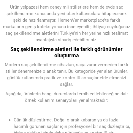
Ürün yelpazesi hem deneyimli stilistlere hem de evde saç
şekillendirme konusunda yeni olan kullanıcılara hitap edecek
şekilde hazırlanmıştır. HemenVar marketplace’te farklı
markaların geniş koleksiyonunu inceleyebilir, ihtiyaç duyduğunuz
saç şekillendirme aletlerini Türkiye’nin her yerine hızlı teslimat
avantajıyla sipariş edebilirsiniz.
Saç şekillendirme aletleri ile farklı görünümler
oluşturma
Modern saç şekillendirme cihazları, saça zarar vermeden farklı
stiller denemenize olanak tanır. Bu kategoride yer alan ürünler,
günlük kullanımda pratik ve kontrollü sonuçlar elde etmenizi
sağlar.
Aşağıda, ürünlerin hangi durumlarda tercih edilebileceğine dair
örnek kullanım senaryoları yer almaktadır:
Günlük düzleştirme. Doğal olarak kabaran ya da fazla
hacimli görünen saçlar için profesyonel bir saç düzleştirici,
birkaç dakika içinde daha pürüzsüz ve kontrollü bir