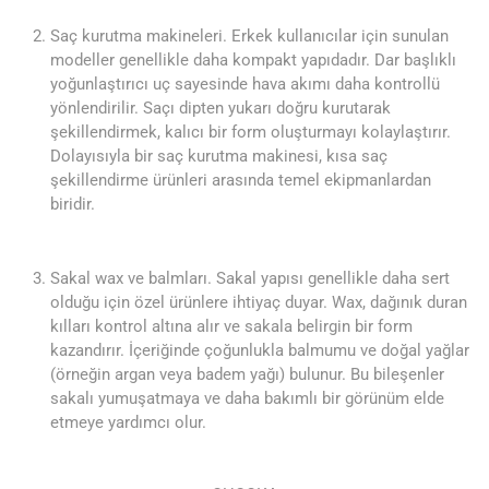
Saç kurutma makineleri. Erkek kullanıcılar için sunulan
modeller genellikle daha kompakt yapıdadır. Dar başlıklı
yoğunlaştırıcı uç sayesinde hava akımı daha kontrollü
yönlendirilir. Saçı dipten yukarı doğru kurutarak
şekillendirmek, kalıcı bir form oluşturmayı kolaylaştırır.
Dolayısıyla bir saç kurutma makinesi, kısa saç
şekillendirme ürünleri arasında temel ekipmanlardan
biridir.
Sakal wax ve balmları. Sakal yapısı genellikle daha sert
olduğu için özel ürünlere ihtiyaç duyar. Wax, dağınık duran
kılları kontrol altına alır ve sakala belirgin bir form
kazandırır. İçeriğinde çoğunlukla balmumu ve doğal yağlar
(örneğin argan veya badem yağı) bulunur. Bu bileşenler
sakalı yumuşatmaya ve daha bakımlı bir görünüm elde
etmeye yardımcı olur.