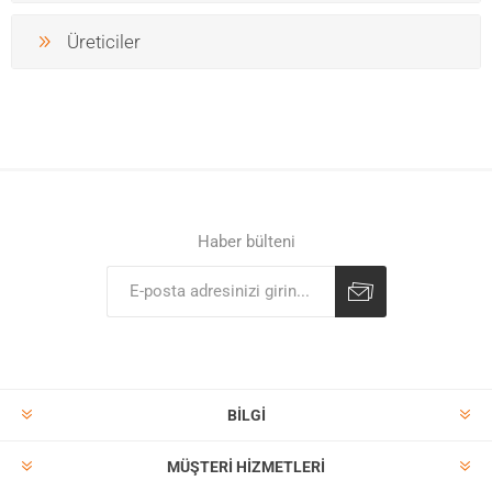
Üreticiler
Haber bülteni
BILGI
MÜŞTERI HIZMETLERI