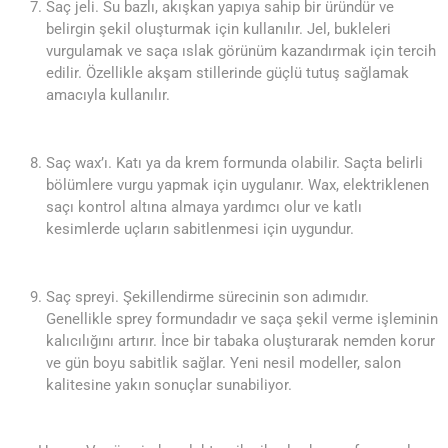
Saç jeli. Su bazlı, akışkan yapıya sahip bir üründür ve
belirgin şekil oluşturmak için kullanılır. Jel, bukleleri
vurgulamak ve saça ıslak görünüm kazandırmak için tercih
edilir. Özellikle akşam stillerinde güçlü tutuş sağlamak
amacıyla kullanılır.
Saç wax’ı. Katı ya da krem formunda olabilir. Saçta belirli
bölümlere vurgu yapmak için uygulanır. Wax, elektriklenen
saçı kontrol altına almaya yardımcı olur ve katlı
kesimlerde uçların sabitlenmesi için uygundur.
Saç spreyi. Şekillendirme sürecinin son adımıdır.
Genellikle sprey formundadır ve saça şekil verme işleminin
kalıcılığını artırır. İnce bir tabaka oluşturarak nemden korur
ve gün boyu sabitlik sağlar. Yeni nesil modeller, salon
kalitesine yakın sonuçlar sunabiliyor.