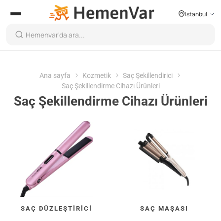
Istanbul
Ana sayfa
Kozmetik
Saç Şekillendirici
Saç Şekillendirme Cihazı Ürünleri
Saç Şekillendirme Cihazı Ürünleri
SAÇ DÜZLEŞTIRICI
SAÇ MAŞASI