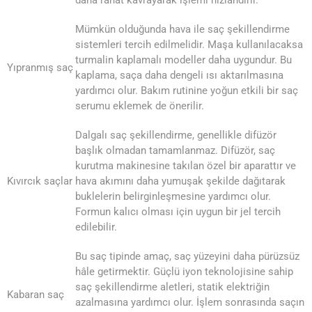
Mümkün olduğunda hava ile saç şekillendirme
sistemleri tercih edilmelidir. Maşa kullanılacaksa
turmalin kaplamalı modeller daha uygundur. Bu
Yıpranmış saç
kaplama, saça daha dengeli ısı aktarılmasına
yardımcı olur. Bakım rutinine yoğun etkili bir saç
serumu eklemek de önerilir.
Dalgalı saç şekillendirme, genellikle difüzör
başlık olmadan tamamlanmaz. Difüzör, saç
kurutma makinesine takılan özel bir aparattır ve
Kıvırcık saçlar
hava akımını daha yumuşak şekilde dağıtarak
buklelerin belirginleşmesine yardımcı olur.
Formun kalıcı olması için uygun bir jel tercih
edilebilir.
Bu saç tipinde amaç, saç yüzeyini daha pürüzsüz
hâle getirmektir. Güçlü iyon teknolojisine sahip
saç şekillendirme aletleri, statik elektriğin
Kabaran saç
azalmasına yardımcı olur. İşlem sonrasında saçın