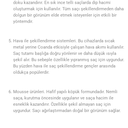
doku kazandırır. En sık ince telli saçlarda dip hacmi
oluşturmak için kullanılır. Tüm saçı şekillendirmeden daha
dolgun bir görünüm elde etmek isteyenler için etkili bir
yöntemdir.
Hava ile şekillendirme sistemleri. Bu cihazlarda sıcak
metal yerine Coanda etkisiyle çalışan hava akımı kullanılır.
Saç tutamı başlığa doğru yönlenir ve daha düşük ısıyla
şekil alır. Bu sebeple özellikle yıpranmış saç için uygundur.
Bu yüzden hava ile saç şekillendirme gençler arasında
oldukça popülerdir.
Mousse ürünleri. Hafif yapılı köpük formundadır. Nemli
saça, kurutma öncesinde uygulanır ve saça hacim ile
esneklik kazandırır. Özellikle şekil almayan saç için
uygundur. Saçı ağırlaştırmadan doğal bir görünüm sağlar.