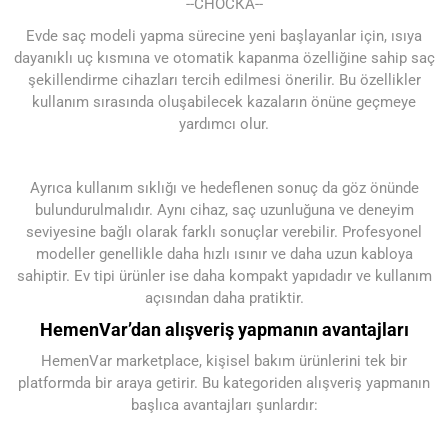
--СНОСКА--
Evde saç modeli yapma sürecine yeni başlayanlar için, ısıya
dayanıklı uç kısmına ve otomatik kapanma özelliğine sahip saç
şekillendirme cihazları tercih edilmesi önerilir. Bu özellikler
kullanım sırasında oluşabilecek kazaların önüne geçmeye
yardımcı olur.
Ayrıca kullanım sıklığı ve hedeflenen sonuç da göz önünde
bulundurulmalıdır. Aynı cihaz, saç uzunluğuna ve deneyim
seviyesine bağlı olarak farklı sonuçlar verebilir. Profesyonel
modeller genellikle daha hızlı ısınır ve daha uzun kabloya
sahiptir. Ev tipi ürünler ise daha kompakt yapıdadır ve kullanım
açısından daha pratiktir.
HemenVar’dan alışveriş yapmanın avantajları
HemenVar marketplace, kişisel bakım ürünlerini tek bir
platformda bir araya getirir. Bu kategoriden alışveriş yapmanın
başlıca avantajları şunlardır: