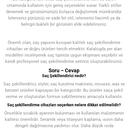
ortamında kullanım için geniş seçenekler sunar. Farklı stiller
denemek ve görünümünüzü kolayca değiştirmek mümkündür.
İsterseniz pürüzsüz ve sade bir stil, isterseniz hacimli ya da
belirgin bukleli bir görünüm elde edebilirsiniz.
Önemli olan, saç yapısını koruyan kaliteli saç şekillendirme
cihazları ve doğru ürünleri tercih etmektir. Katalogda yer alan
modelleri inceleyerek saç tipinize uygun ekipmanı seçebilir ve
kendi profesyonel saç şekillendirme setinizi oluşturabilirsiniz.
Soru – Cevap
Saç Şekillendirici nedir?
Saç şekillendirici; styler, saç kurutma makinesi, mousse, wax ve
benzeri ürünleri kapsayan bir kategoridir. Bu ürünler saça şekil
verme ve oluşturulan formun sabitlenmesi amacıyla kullanılır.
Saç şekillendirme cihazları seçerken nelere dikkat edilmelidir?
Öncelikle sıcaklık ayarının bulunması ve kullanılan malzemenin
kalitesi önemlidir. Seramik veya titanyum kaplama, ısının daha
dengeli dağılmasına yardımcı olur. Daha düşük ısıda