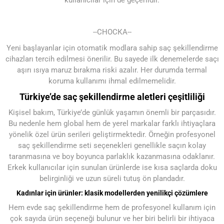
--СНОСКА--
Yeni başlayanlar için otomatik modlara sahip saç şekillendirme
cihazları tercih edilmesi önerilir. Bu sayede ilk denemelerde saçı
aşırı ısıya maruz bırakma riski azalır. Her durumda termal
koruma kullanımı ihmal edilmemelidir.
Türkiye’de saç şekillendirme aletleri çeşitliliği
Kişisel bakım, Türkiye’de günlük yaşamın önemli bir parçasıdır.
Bu nedenle hem global hem de yerel markalar farklı ihtiyaçlara
yönelik özel ürün serileri geliştirmektedir. Örneğin profesyonel
saç şekillendirme seti seçenekleri genellikle saçın kolay
taranmasına ve boy boyunca parlaklık kazanmasına odaklanır.
Erkek kullanıcılar için sunulan ürünlerde ise kısa saçlarda doku
belirginliği ve uzun süreli tutuş ön plandadır.
Kadınlar için ürünler: klasik modellerden yenilikçi çözümlere
Hem evde saç şekillendirme hem de profesyonel kullanım için
çok sayıda ürün seçeneği bulunur ve her biri belirli bir ihtiyaca