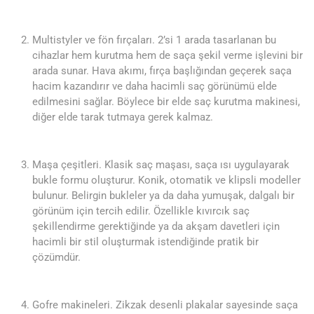
Multistyler ve fön fırçaları. 2’si 1 arada tasarlanan bu
cihazlar hem kurutma hem de saça şekil verme işlevini bir
arada sunar. Hava akımı, fırça başlığından geçerek saça
hacim kazandırır ve daha hacimli saç görünümü elde
edilmesini sağlar. Böylece bir elde saç kurutma makinesi,
diğer elde tarak tutmaya gerek kalmaz.
Maşa çeşitleri. Klasik saç maşası, saça ısı uygulayarak
bukle formu oluşturur. Konik, otomatik ve klipsli modeller
bulunur. Belirgin bukleler ya da daha yumuşak, dalgalı bir
görünüm için tercih edilir. Özellikle kıvırcık saç
şekillendirme gerektiğinde ya da akşam davetleri için
hacimli bir stil oluşturmak istendiğinde pratik bir
çözümdür.
Gofre makineleri. Zikzak desenli plakalar sayesinde saça