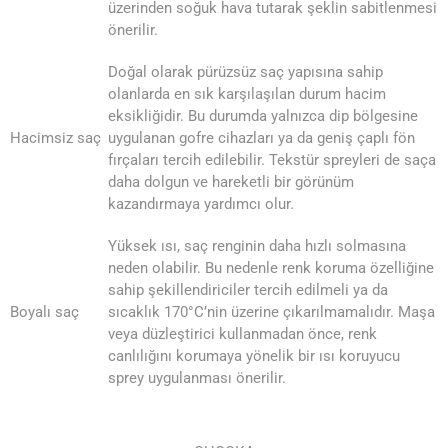
üzerinden soğuk hava tutarak şeklin sabitlenmesi
önerilir.
Doğal olarak pürüzsüz saç yapısına sahip
olanlarda en sık karşılaşılan durum hacim
eksikliğidir. Bu durumda yalnızca dip bölgesine
Hacimsiz saç
uygulanan gofre cihazları ya da geniş çaplı fön
fırçaları tercih edilebilir. Tekstür spreyleri de saça
daha dolgun ve hareketli bir görünüm
kazandırmaya yardımcı olur.
Yüksek ısı, saç renginin daha hızlı solmasına
neden olabilir. Bu nedenle renk koruma özelliğine
sahip şekillendiriciler tercih edilmeli ya da
Boyalı saç
sıcaklık 170°C’nin üzerine çıkarılmamalıdır. Maşa
veya düzleştirici kullanmadan önce, renk
canlılığını korumaya yönelik bir ısı koruyucu
sprey uygulanması önerilir.