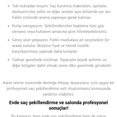
Tek noktadan erişim. Saç kurutma makineleri, spreyler,
düzleştiriciler, jeller ve diğer ürünler aynı bölümde yer alır.
Farklı sitelerde arama yapmaya gerek kalmaz.
Kolay navigasyon. Şekillendiricileri kaplama türü, güç
seviyesi veya kullanım amacına göre filtreleyebilirsiniz.
Geniş ürün yelpazesi. Farklı markalara ait seçenekler bir
arada sunulur. Böylece fiyat ve teknik özellik
karşılaştırması yapmak daha kolaydır.
Türkiye genelinde teslimat. Siparişler büyük şehirler ve
diğer bölgeler dahil olmak üzere ülke genelinde gönderilir.
Karar verme sürecinde desteğe ihtiyaç duyarsanız, size uygun bir
profesyonel saç şekillendirme seti oluşturmanız konusunda
yardımcı olabiliriz.
Evde saç şekillendirme ve salonda profesyonel
sonuçlar!
Bu kategori, hem evde saç şekillendirme hem de salon