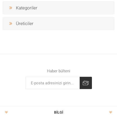
Kategoriler
Üreticiler
Haber bülteni
BILGI