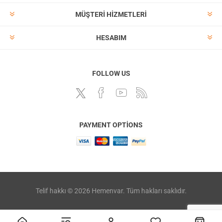
MÜŞTERI HIZMETLERI
HESABIM
FOLLOW US
PAYMENT OPTIONS
Telif hakkı © 2026 Hemenvar. Tüm hakları saklıdır.