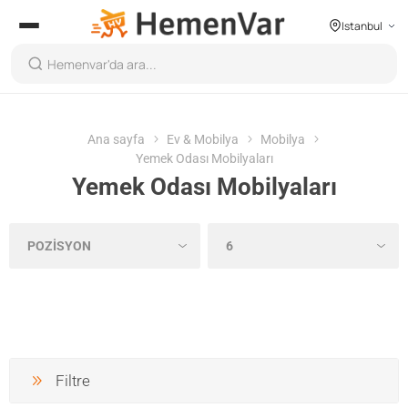
Istanbul
Ana sayfa
Ev & Mobilya
Mobilya
Yemek Odası Mobilyaları
Yemek Odası Mobilyaları
Filtre