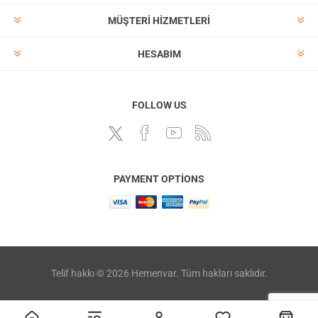
MÜŞTERI HIZMETLERI
HESABIM
FOLLOW US
PAYMENT OPTIONS
Telif hakkı © 2026 Hemenvar. Tüm hakları saklıdır.