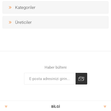
Kategoriler
Üreticiler
Haber bülteni
BILGI