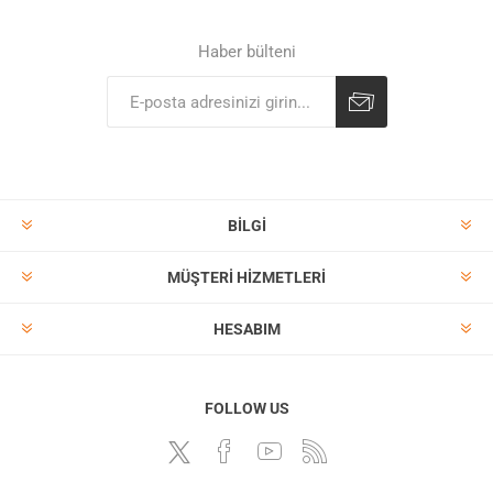
Haber bülteni
BILGI
MÜŞTERI HIZMETLERI
HESABIM
FOLLOW US