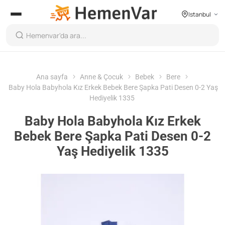
Istanbul
Ana sayfa
Anne & Çocuk
Bebek
Bere
Baby Hola Babyhola Kız Erkek Bebek Bere Şapka Pati Desen 0-2 Yaş
Hediyelik 1335
Baby Hola Babyhola Kız Erkek
Bebek Bere Şapka Pati Desen 0-2
Yaş Hediyelik 1335