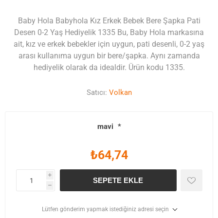
Baby Hola Babyhola Kız Erkek Bebek Bere Şapka Pati
Desen 0-2 Yaş Hediyelik 1335 Bu, Baby Hola markasına
ait, kız ve erkek bebekler için uygun, pati desenli, 0-2 yaş
arası kullanıma uygun bir bere/şapka. Aynı zamanda
hediyelik olarak da idealdir. Ürün kodu 1335.
Satıcı:
Volkan
mavi
*
₺64,74
i
SEPETE EKLE
h
Lütfen gönderim yapmak istediğiniz adresi seçin