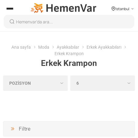
Istanbul
Ana sayfa
Moda
Ayakkabılar
Erkek Ayakkabıları
Erkek Krampon
Erkek Krampon
Filtre