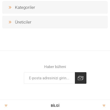
Kategoriler
Üreticiler
Haber bülteni
BILGI