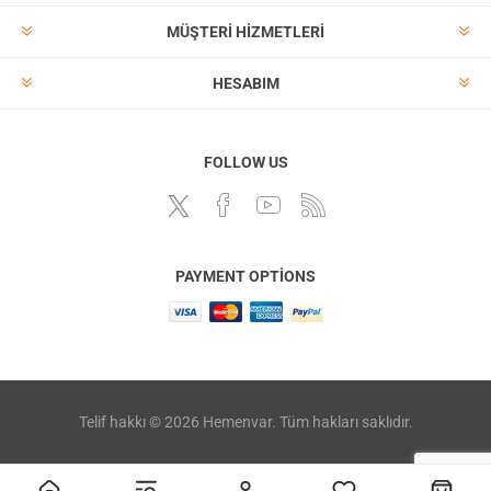
MÜŞTERI HIZMETLERI
HESABIM
FOLLOW US
PAYMENT OPTIONS
Telif hakkı © 2026 Hemenvar. Tüm hakları saklıdır.