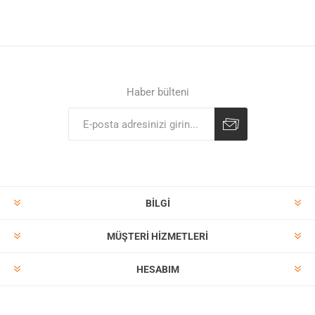
Haber bülteni
BILGI
MÜŞTERI HIZMETLERI
HESABIM