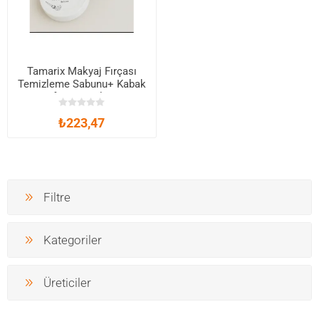
Tamarix Makyaj Fırçası
Temizleme Sabunu+ Kabak
Lifi Yüz Peelingi
₺223,47
Filtre
Kategoriler
Üreticiler