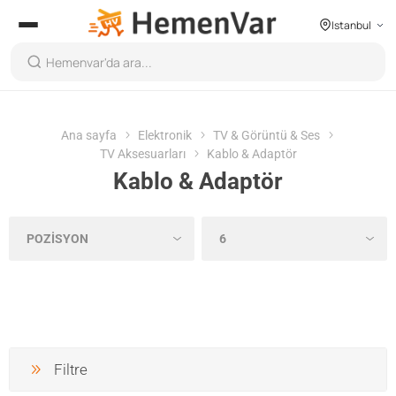
Istanbul
Ana sayfa
Elektronik
TV & Görüntü & Ses
TV Aksesuarları
Kablo & Adaptör
Kablo & Adaptör
Filtre