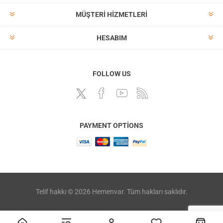
MÜŞTERI HIZMETLERI
HESABIM
FOLLOW US
PAYMENT OPTIONS
Telif hakkı © 2026 Hemenvar. Tüm hakları saklıdır.