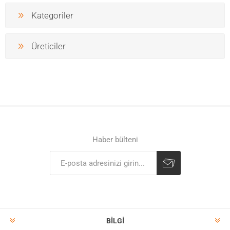
Kategoriler
Üreticiler
Haber bülteni
BILGI