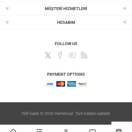
MÜŞTERI HIZMETLERI
HESABIM
FOLLOW US
PAYMENT OPTIONS
Telif hakkı © 2026 Hemenvar. Tüm hakları saklıdır.