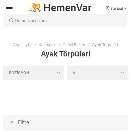
Istanbul
Ana sayfa
Kozmetik
Genel Bakım
Ayak Törpüleri
Ayak Törpüleri
Filtre