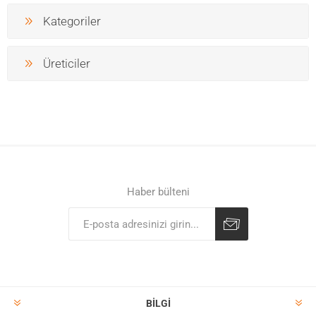
Kategoriler
Üreticiler
Haber bülteni
BILGI