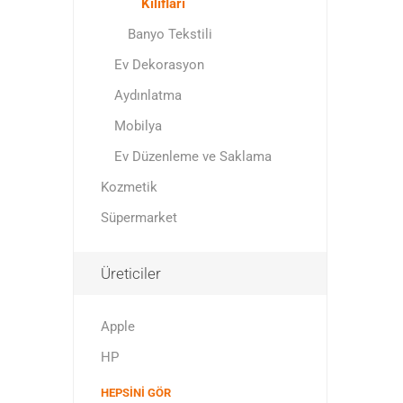
Kılıfları
Banyo Tekstili
Ev Dekorasyon
Aydınlatma
Mobilya
Ev Düzenleme ve Saklama
Kozmetik
Süpermarket
Üreticiler
Apple
HP
HEPSINI GÖR