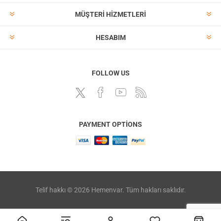
MÜŞTERI HIZMETLERI
HESABIM
FOLLOW US
PAYMENT OPTIONS
Telif hakkı © 2026 Hemenvar. Tüm hakları saklıdır.