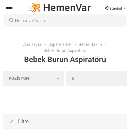
Istanbul
Ana sayfa
Süpermarket
Bebek Bakım
Bebek Burun Aspiratörü
Bebek Burun Aspiratörü
Filtre