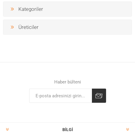
Kategoriler
Üreticiler
Haber bülteni
BILGI