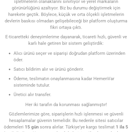
işletmelerin olanaklarını sınırlıyor ve yerel markaların
görünürlüğünü azaltıyor. Biz bu durumu değiştirmek için
harekete geçtik. Böylece, küçük ve orta ölçekli işletmelerin
devlerin baskısı olmadan gelişebileceği bir platform oluşturma
fikri ortaya çıktı.
E-ticaretteki deneyimlerime dayanarak, ticareti hızlı, güvenli ve
karlı hale getiren bir sistem geliştirdik:
Alıcı ürünü seçer ve siparişi doğrudan platform üzerinden
öder.
Satıcı bildirim alır ve ürünü gönderir.
Ödeme, teslimatın onaylanmasına kadar HemenVar
sisteminde tutulur.
Üretici alır transfer.
Her iki tarafın da korunması sağlanmıştır!
Gözlemlerimize göre, siparişlerin hızlı işlenmesi ve güvenli
hesaplamalar güvenin temelidir. Bu nedenle sitesi satıcılar
ödemeleri
15 gün
sonra alırlar. Türkiye'ye kargo teslimat
1 ila 5