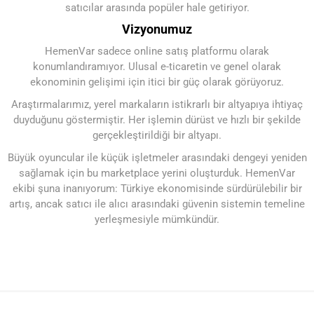
satıcılar arasında popüler hale getiriyor.
Vizyonumuz
HemenVar sadece online satış platformu olarak
konumlandıramıyor. Ulusal e-ticaretin ve genel olarak
ekonominin gelişimi için itici bir güç olarak görüyoruz.
Araştırmalarımız, yerel markaların istikrarlı bir altyapıya ihtiyaç
duyduğunu göstermiştir. Her işlemin dürüst ve hızlı bir şekilde
gerçekleştirildiği bir altyapı.
Büyük oyuncular ile küçük işletmeler arasındaki dengeyi yeniden
sağlamak için bu marketplace yerini oluşturduk. HemenVar
ekibi şuna inanıyorum: Türkiye ekonomisinde sürdürülebilir bir
artış, ancak satıcı ile alıcı arasındaki güvenin sistemin temeline
yerleşmesiyle mümkündür.