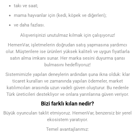
takı ve saat;
mama hayvanlar için (kedi, köpek ve diğerleri);
ve daha fazlası.
Alışverişinizi unutulmaz kılmak için çalışıyoruz!
HemenVar, işletmelerin doğrudan satış yapmasına yardımcı
olur. Müşterilere ise ürünleri yüksek kaliteli ve uygun fiyatlarla
satın alma imkanı sunar. Her marka sesini duyurma şansı
bulmasını hedefliyoruz!
Sistemimizle yapılan deneylerin ardından şuna ikna olduk: klar
ticaret kuralları ve zamanında yapılan ödemeler, market
katılımcıları arasında uzun vadeli güven oluşturur. Bu nedenle
Türk üreticileri destekliyor ve onlara yarınlarına güven veriyor.
Bizi farklı kılan nedir?
Büyük oyuncuları taklit etmiyoruz. HemenVar, benzersiz bir yerel
ekosistem yaratıyor.
Temel avantajlarımız: