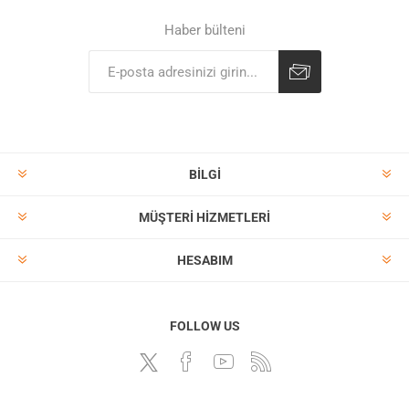
Haber bülteni
BILGI
MÜŞTERI HIZMETLERI
HESABIM
FOLLOW US