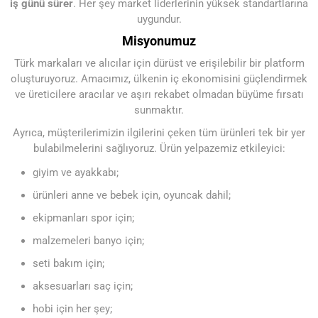
iş günü sürer
. Her şey market liderlerinin yüksek standartlarına
uygundur.
Misyonumuz
Türk markaları ve alıcılar için dürüst ve erişilebilir bir platform
oluşturuyoruz. Amacımız, ülkenin iç ekonomisini güçlendirmek
ve üreticilere aracılar ve aşırı rekabet olmadan büyüme fırsatı
sunmaktır.
Ayrıca, müşterilerimizin ilgilerini çeken tüm ürünleri tek bir yer
bulabilmelerini sağlıyoruz. Ürün yelpazemiz etkileyici:
giyim ve ayakkabı;
ürünleri anne ve bebek için, oyuncak dahil;
ekipmanları spor için;
malzemeleri banyo için;
seti bakım için;
aksesuarları saç için;
hobi için her şey;