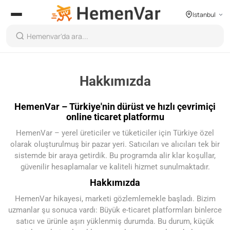
Istanbul
Hakkımızda
HemenVar – Türkiye'nin dürüst ve hızlı çevrimiçi
online ticaret platformu
HemenVar – yerel üreticiler ve tüketiciler için Türkiye özel
olarak oluşturulmuş bir pazar yeri. Satıcıları ve alıcıları tek bir
sistemde bir araya getirdik. Bu programda alir klar koşullar,
güvenilir hesaplamalar ve kaliteli hizmet sunulmaktadır.
Hakkımızda
HemenVar hikayesi, marketi gözlemlemekle başladı. Bizim
uzmanlar şu sonuca vardı: Büyük e-ticaret platformları binlerce
satıcı ve ürünle aşırı yüklenmiş durumda. Bu durum, küçük