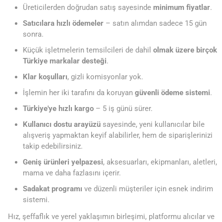
Üreticilerden doğrudan satış sayesinde
minimum fiyatlar
.
Satıcılara hızlı ödemeler
– satın alımdan sadece 15 gün
sonra.
Küçük işletmelerin temsilcileri de dahil
olmak üzere birçok
Türkiye markalar desteği
.
Klar koşulları
, gizli komisyonlar yok.
İşlemin her iki tarafını da koruyan
güvenli ödeme sistemi
.
Türkiye'ye hızlı kargo
– 5 iş günü sürer.
Kullanıcı dostu arayüzü
sayesinde, yeni kullanıcılar bile
alışveriş yapmaktan keyif alabilirler, hem de siparişlerinizi
takip edebilirsiniz.
Geniş ürünleri yelpazesi
, aksesuarları, ekipmanları, aletleri,
mama ve daha fazlasını içerir.
Sadakat programı
ve düzenli müşteriler için esnek indirim
sistemi.
Hız, şeffaflık ve yerel yaklaşımın birleşimi, platformu alıcılar ve