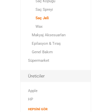
Saç Köpüğü
Saç Spreyi
Saç Jeli
Wax
Makyaj Aksesuarları
Epilasyon & Tıraş
Genel Bakım
Süpermarket
Üreticiler
Apple
HP
HEPSINI GÖR