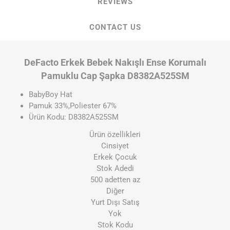
REVIEWS
CONTACT US
DeFacto Erkek Bebek Nakışlı Ense Korumalı
Pamuklu Cap Şapka D8382A525SM
BabyBoy Hat
Pamuk 33%,Poliester 67%
Ürün Kodu: D8382A525SM
Ürün özellikleri
Cinsiyet
Erkek Çocuk
Stok Adedi
500 adetten az
Diğer
Yurt Dışı Satış
Yok
Stok Kodu