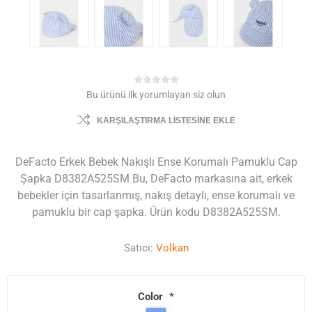
Bu ürünü ilk yorumlayan siz olun
KARŞILAŞTIRMA LISTESINE EKLE
DeFacto Erkek Bebek Nakışlı Ense Korumalı Pamuklu Cap
Şapka D8382A525SM Bu, DeFacto markasına ait, erkek
bebekler için tasarlanmış, nakış detaylı, ense korumalı ve
pamuklu bir cap şapka. Ürün kodu D8382A525SM.
Satıcı:
Volkan
Color
*