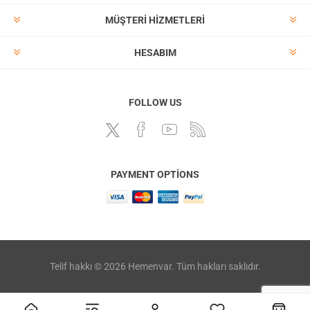
MÜŞTERI HIZMETLERI
HESABIM
FOLLOW US
PAYMENT OPTIONS
Telif hakkı © 2026 Hemenvar. Tüm hakları saklıdır.