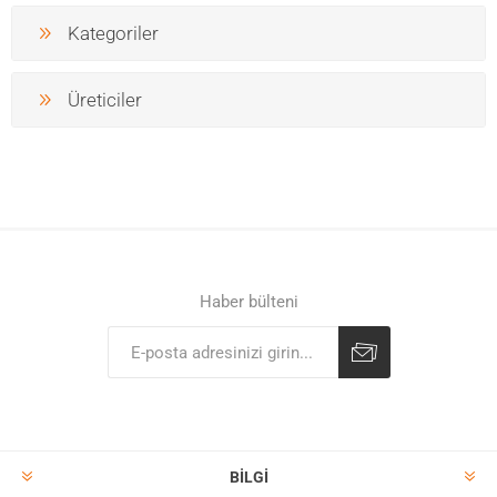
Kategoriler
Üreticiler
Haber bülteni
BILGI