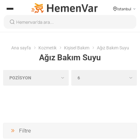
Istanbul
Ana sayfa
Kozmetik
Kişisel Bakım
Ağız Bakım Suyu
Ağız Bakım Suyu
Filtre