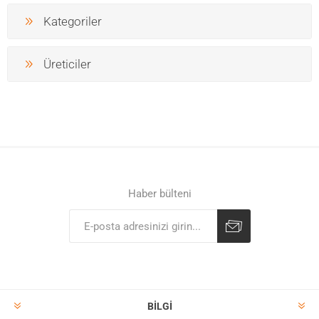
Kategoriler
Üreticiler
Haber bülteni
BILGI