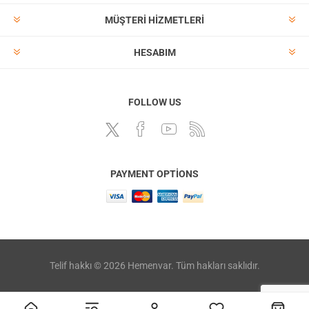
MÜŞTERI HIZMETLERI
HESABIM
FOLLOW US
PAYMENT OPTIONS
Telif hakkı © 2026 Hemenvar. Tüm hakları saklıdır.