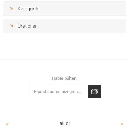
Kategoriler
Üreticiler
Haber bülteni
BILGI