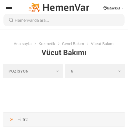
Istanbul
Ana sayfa
Kozmetik
Genel Bakım
Vücut Bakımı
Vücut Bakımı
Filtre