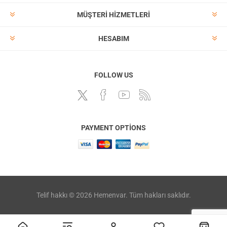
MÜŞTERI HIZMETLERI
HESABIM
FOLLOW US
PAYMENT OPTIONS
Telif hakkı © 2026 Hemenvar. Tüm hakları saklıdır.