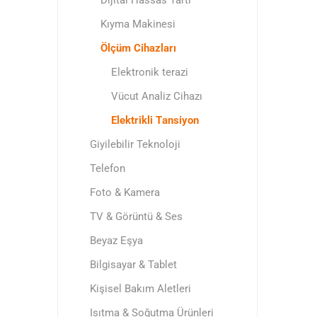
Dijital Hassas Tartı
Kıyma Мakinesi
Ölçüm Cihazları
Elektronik terazi
Vücut Analiz Cihazı
Еlektrikli Тansiyon
Giyilebilir Teknoloji
Telefon
Foto & Kamera
TV & Görüntü & Ses
Beyaz Eşya
Bilgisayar & Tablet
Kişisel Bakım Aletleri
Isıtma & Soğutma Ürünleri