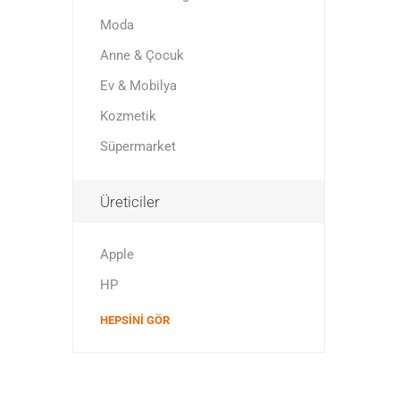
Moda
Anne & Çocuk
Ev & Mobilya
Kozmetik
Süpermarket
Üreticiler
Apple
HP
HEPSINI GÖR