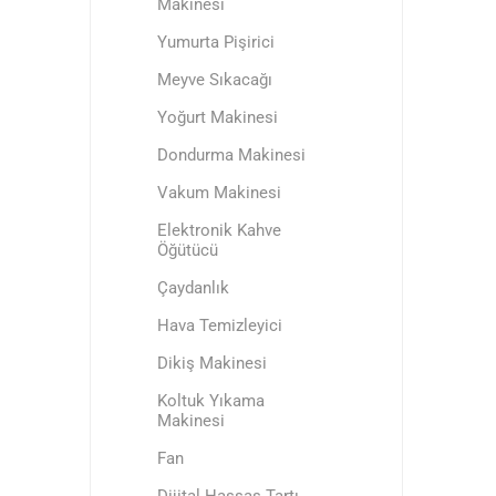
Makinesi
Yumurta Pişirici
Meyve Sıkacağı
Yoğurt Makinesi
Dondurma Makinesi
Vakum Makinesi
Elektronik Kahve
Öğütücü
Çaydanlık
Hava Temizleyici
Dikiş Мakinesi
Koltuk Yıkama
Makinesi
Fan