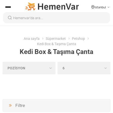
Istanbul
Ana sayfa
Süpermarket
Petshop
Kedi Box & Taşıma Çanta
Kedi Box & Taşıma Çanta
Filtre