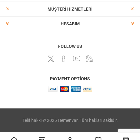
MÜŞTERI HIZMETLERI
HESABIM
FOLLOW US
PAYMENT OPTIONS
Telif hakkı © 2026 Hemenvar. Tüm hakları saklıdır.