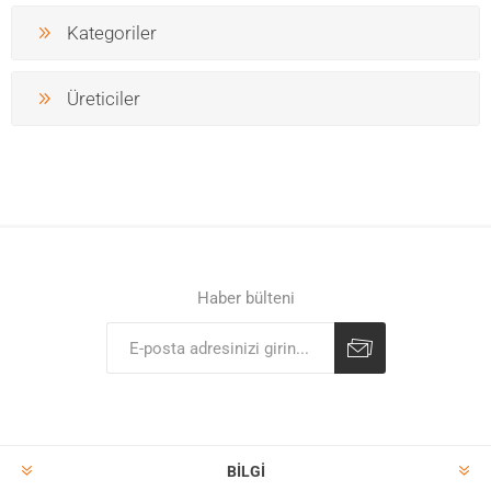
Kategoriler
Üreticiler
Haber bülteni
BILGI