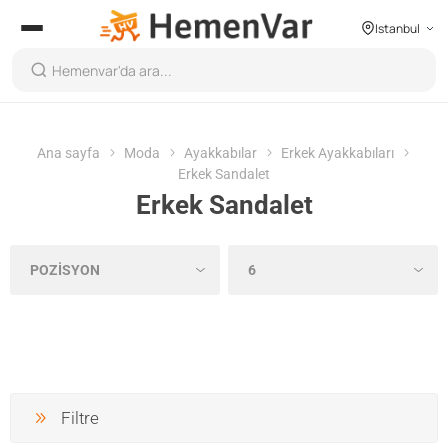
Istanbul
Ana sayfa
Moda
Ayakkabılar
Erkek Ayakkabıları
Erkek Sandalet
Erkek Sandalet
Filtre