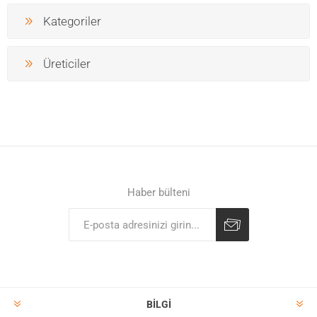
Kategoriler
Üreticiler
Haber bülteni
BILGI