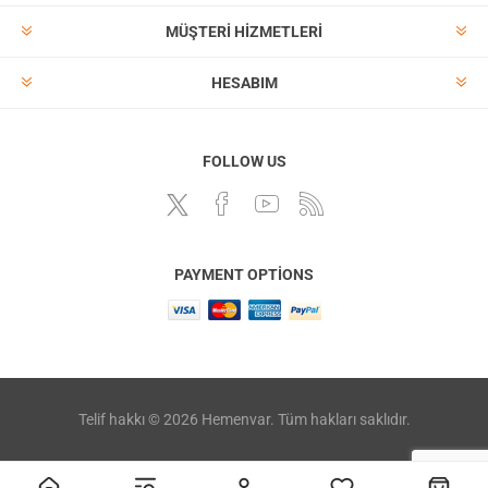
MÜŞTERI HIZMETLERI
HESABIM
FOLLOW US
PAYMENT OPTIONS
Telif hakkı © 2026 Hemenvar. Tüm hakları saklıdır.