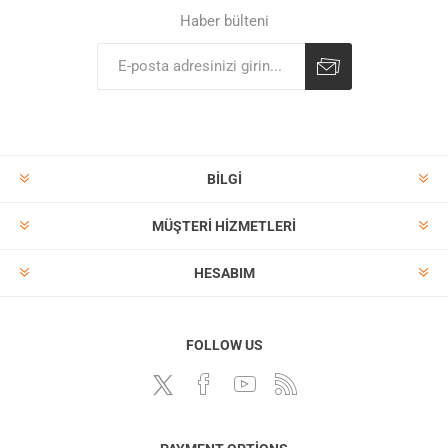
Haber bülteni
BILGI
MÜŞTERI HIZMETLERI
HESABIM
FOLLOW US