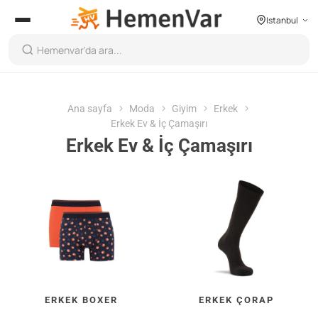
Istanbul
Ana sayfa
Moda
Giyim
Erkek
Erkek Ev & İç Çamaşırı
Erkek Ev & İç Çamaşırı
ERKEK BOXER
ERKEK ÇORAP