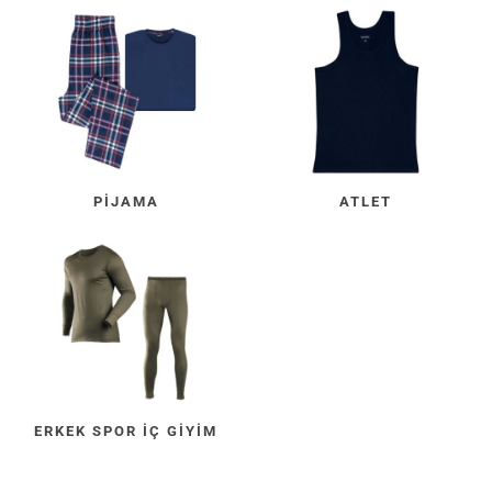
PIJAMA
ATLET
ERKEK SPOR İÇ GIYIM