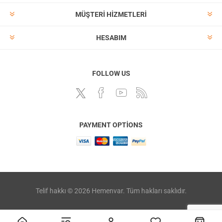
MÜŞTERI HIZMETLERI
HESABIM
FOLLOW US
PAYMENT OPTIONS
Telif hakkı © 2026 Hemenvar. Tüm hakları saklıdır.