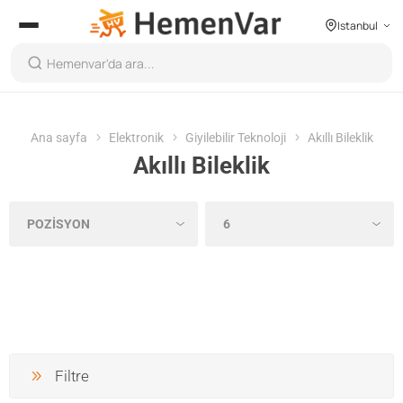
Istanbul
Ana sayfa
Elektronik
Giyilebilir Teknoloji
Akıllı Bileklik
Akıllı Bileklik
Filtre