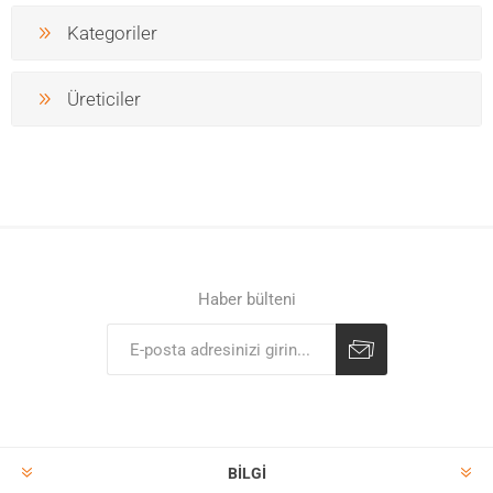
Kategoriler
Üreticiler
Haber bülteni
BILGI