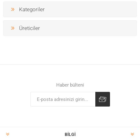
Kategoriler
Üreticiler
Haber bülteni
BILGI