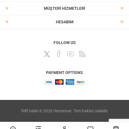
MÜŞTERI HIZMETLERI
HESABIM
FOLLOW US
PAYMENT OPTIONS
Telif hakkı © 2026 Hemenvar. Tüm hakları saklıdır.