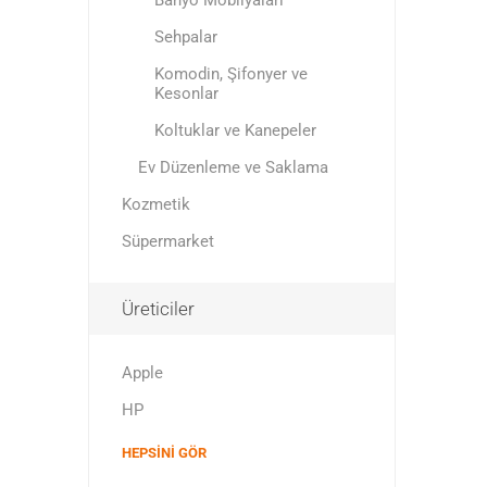
Banyo Mobilyaları
Sehpalar
Komodin, Şifonyer ve
Kesonlar
Koltuklar ve Kanepeler
Ev Düzenleme ve Saklama
Kozmetik
Süpermarket
Üreticiler
Apple
HP
HEPSINI GÖR