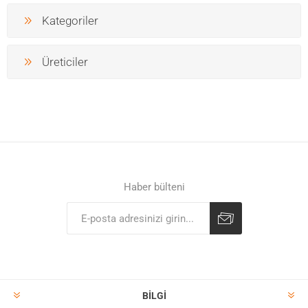
Kategoriler
Üreticiler
Haber bülteni
BILGI