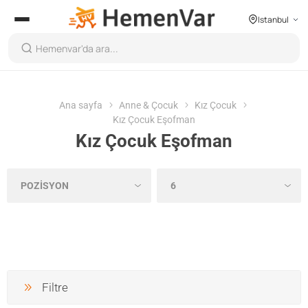
Istanbul
Ana sayfa
Anne & Çocuk
Kız Çocuk
Kız Çocuk Eşofman
Kız Çocuk Eşofman
Filtre