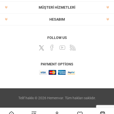
MÜŞTERI HIZMETLERI
HESABIM
FOLLOW US
PAYMENT OPTIONS
Telif hakkı © 2026 Hemenvar. Tüm hakları saklıdır.