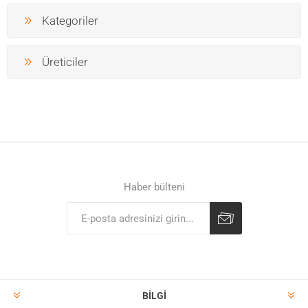
Kategoriler
Üreticiler
Haber bülteni
BILGI