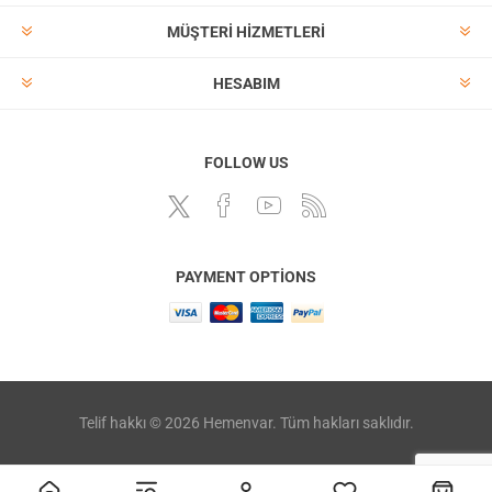
MÜŞTERI HIZMETLERI
HESABIM
FOLLOW US
PAYMENT OPTIONS
Telif hakkı © 2026 Hemenvar. Tüm hakları saklıdır.