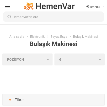
Istanbul
Ana sayfa
Elektronik
Beyaz Eşya
Bulaşık Makinesi
Bulaşık Makinesi
Filtre