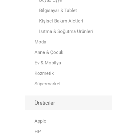
Beyaz Eşya
Bilgisayar & Tablet
Kişisel Bakım Aletleri
Isıtma & Soğutma Ürünleri
Moda
Anne & Çocuk
Ev & Mobilya
Kozmetik
Süpermarket
Üreticiler
Apple
HP