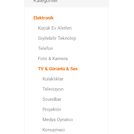
Kategoriler
Elektronik
Küçük Ev Aletleri
Giyilebilir Teknoloji
Telefon
Foto & Kamera
TV & Görüntü & Ses
Kulaklıklar
Televizyon
Soundbar
Projektör
Medya Oynatıcı
Konuşmacı