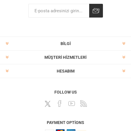
BILGI
MÜŞTERI HIZMETLERI
HESABIM
FOLLOW US
PAYMENT OPTIONS