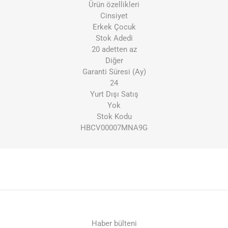
Ürün özellikleri
Cinsiyet
Erkek Çocuk
Stok Adedi
20 adetten az
Diğer
Garanti Süresi (Ay)
24
Yurt Dışı Satış
Yok
Stok Kodu
HBCV00007MNA9G
Haber bülteni