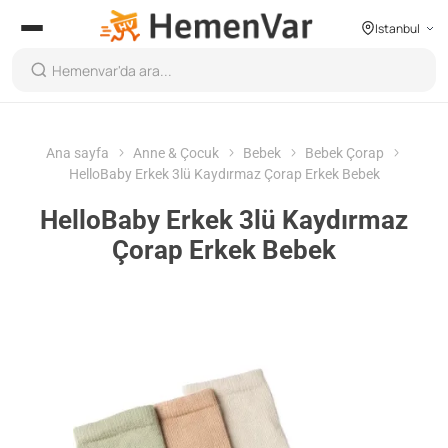
Istanbul
Ana sayfa
Anne & Çocuk
Bebek
Bebek Çorap
HelloBaby Erkek 3lü Kaydırmaz Çorap Erkek Bebek
HelloBaby Erkek 3lü Kaydırmaz
Çorap Erkek Bebek