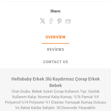
Share:
OVERVIEW
REVIEWS
CONTACT US
Hellobaby Erkek 3lü Kaydırmaz Çorap Erkek
Bebek
Ürün Grubu: Bebek Soket Çorap Kullanım Tipi: Günlük
Kullanım Kalıp: Normal Kalıp Kumaş: %76 Pamuk %9
Polyamid %14 Polyester %1 Elastan Yumuşak Kumaş Dokusu
Ve Rahat Kalıba Sahiptir. 30 Derecede Yıkanabilir.