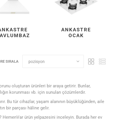
ANKASTRE
ANKASTRE
AVLUMBAZ
OCAK
RE SIRALA
unu oluşturan ürünleri bir araya getirir. Bunlar,
lığın korunması vb. için sunulan çözümlerdir.
ır. Bu tür cihazlar, yaşam alanının büyüklüğünden, aile
n bir parçası hâline gelir.
niz? HemenVar ürün yelpazesini inceleyin. Burada her ev