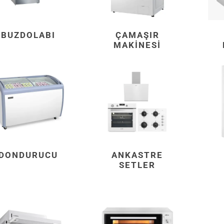
BUZDOLABI
ÇAMAŞIR
MAKINESI
DONDURUCU
ANKASTRE
SETLER