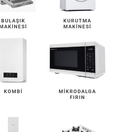
BULAŞIK
KURUTMA
MAKINESI
MAKINESI
KOMBI
MIKRODALGA
FIRIN