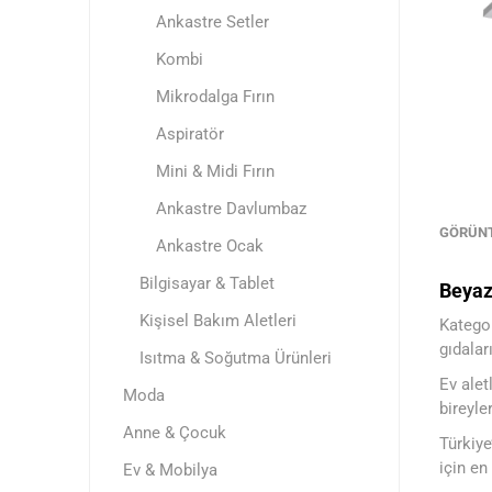
Ankastre Setler
Kombi
Mikrodalga Fırın
Aspiratör
Mini & Midi Fırın
Ankastre Davlumbaz
GÖRÜN
Ankastre Ocak
Bilgisayar & Tablet
Beyaz
Kişisel Bakım Aletleri
Kategor
gıdalar
Isıtma & Soğutma Ürünleri
Ev alet
Moda
bireyle
Anne & Çocuk
Türkiye
için en
Ev & Mobilya