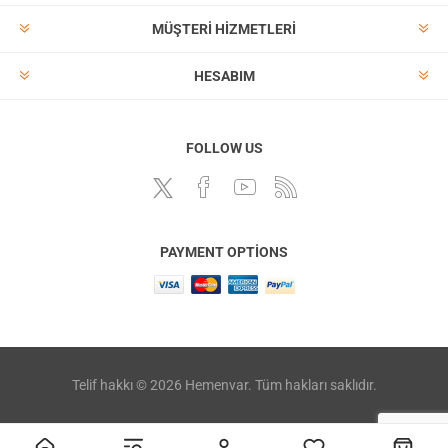
MÜŞTERI HIZMETLERI
HESABIM
FOLLOW US
PAYMENT OPTIONS
Telif hakkı © 2026 Hemenvar. Tüm hakları saklıdır.