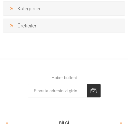
Kategoriler
Üreticiler
Haber bülteni
BILGI