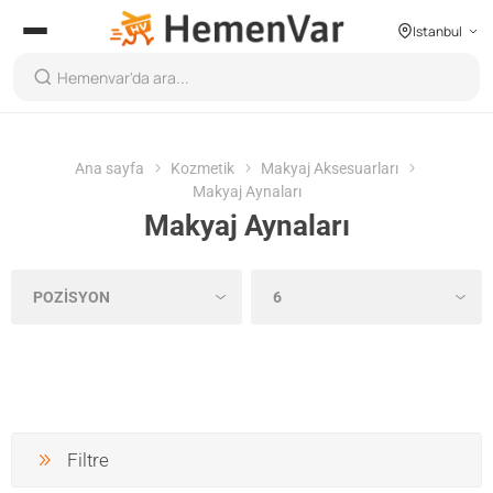
Istanbul
Ana sayfa
Kozmetik
Makyaj Aksesuarları
Makyaj Aynaları
Makyaj Aynaları
Filtre