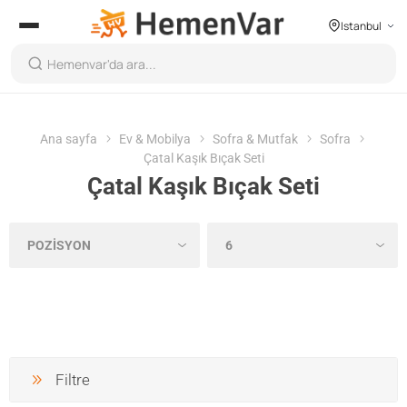
Istanbul
Ana sayfa
Ev & Mobilya
Sofra & Mutfak
Sofra
Çatal Kaşık Bıçak Seti
Çatal Kaşık Bıçak Seti
Filtre