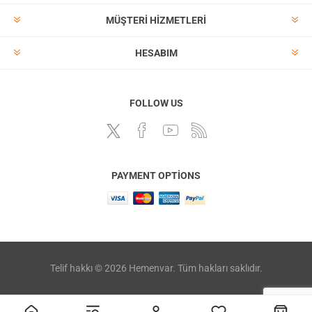
MÜŞTERI HIZMETLERI
HESABIM
FOLLOW US
PAYMENT OPTIONS
Telif hakkı © 2026 Hemenvar. Tüm hakları saklıdır.