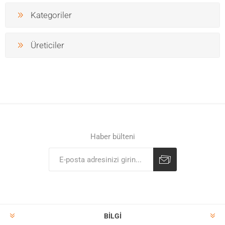
Kategoriler
Üreticiler
Haber bülteni
BILGI