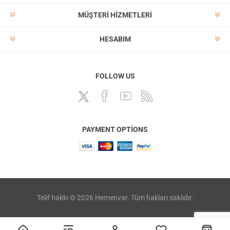
MÜŞTERI HIZMETLERI
HESABIM
FOLLOW US
PAYMENT OPTIONS
Telif hakkı © 2026 Hemenvar. Tüm hakları saklıdır.