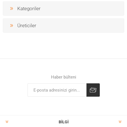
Kategoriler
Üreticiler
Haber bülteni
BILGI