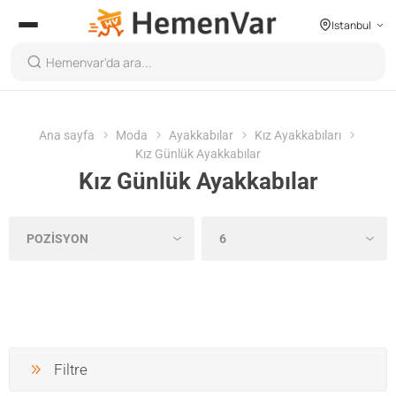
Istanbul
Ana sayfa
Moda
Ayakkabılar
Kız Ayakkabıları
Kız Günlük Ayakkabılar
Kız Günlük Ayakkabılar
Filtre