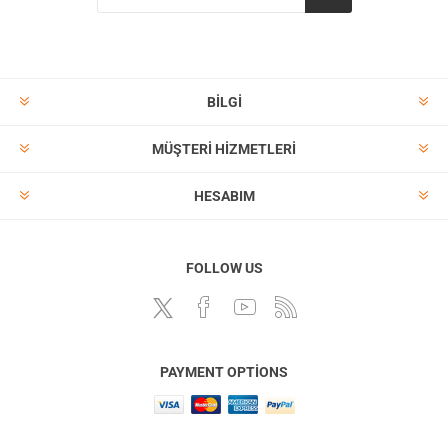
BILGI
MÜŞTERI HIZMETLERI
HESABIM
FOLLOW US
PAYMENT OPTIONS