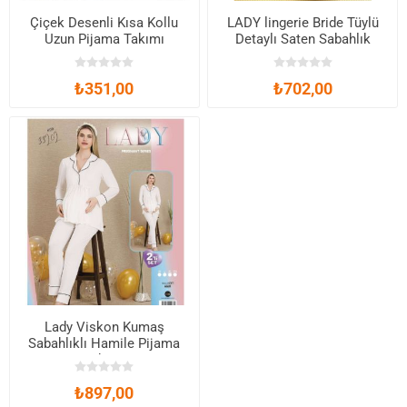
Çiçek Desenli Kısa Kollu
LADY lingerie Bride Tüylü
Uzun Pijama Takımı
Detaylı Saten Sabahlık
₺351,00
₺702,00
Lady Viskon Kumaş
Sabahlıklı Hamile Pijama
Takımı
₺897,00