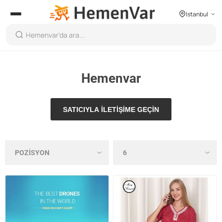
Istanbul
Hemenvar
SATICIYLA ILETIŞIME GEÇIN