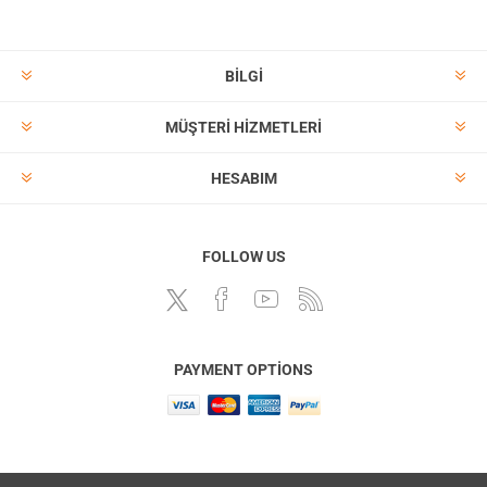
BILGI
MÜŞTERI HIZMETLERI
HESABIM
FOLLOW US
PAYMENT OPTIONS