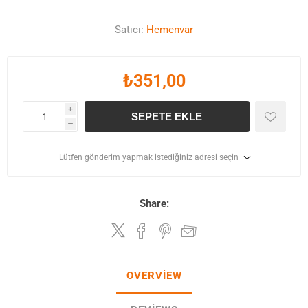
Satıcı:
Hemenvar
₺351,00
i
SEPETE EKLE
h
Lütfen gönderim yapmak istediğiniz adresi seçin
Share:
OVERVIEW