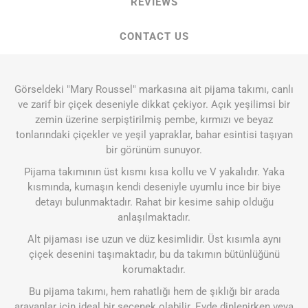
REVIEWS
CONTACT US
Görseldeki "Mary Roussel" markasına ait pijama takımı, canlı
ve zarif bir çiçek deseniyle dikkat çekiyor. Açık yeşilimsi bir
zemin üzerine serpiştirilmiş pembe, kırmızı ve beyaz
tonlarındaki çiçekler ve yeşil yapraklar, bahar esintisi taşıyan
bir görünüm sunuyor.
Pijama takımının üst kısmı kısa kollu ve V yakalıdır. Yaka
kısmında, kumaşın kendi deseniyle uyumlu ince bir biye
detayı bulunmaktadır. Rahat bir kesime sahip olduğu
anlaşılmaktadır.
Alt pijaması ise uzun ve düz kesimlidir. Üst kısımla aynı
çiçek desenini taşımaktadır, bu da takımın bütünlüğünü
korumaktadır.
Bu pijama takımı, hem rahatlığı hem de şıklığı bir arada
arayanlar için ideal bir seçenek olabilir. Evde dinlenirken veya