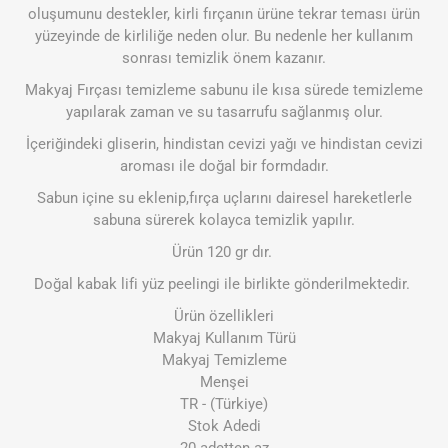
oluşumunu destekler, kirli fırçanın ürüne tekrar teması ürün
yüzeyinde de kirliliğe neden olur. Bu nedenle her kullanım
sonrası temizlik önem kazanır.
Makyaj Fırçası temizleme sabunu ile kısa sürede temizleme
yapılarak zaman ve su tasarrufu sağlanmış olur.
İçeriğindeki gliserin, hindistan cevizi yağı ve hindistan cevizi
aroması ile doğal bir formdadır.
Sabun içine su eklenip,fırça uçlarını dairesel hareketlerle
sabuna sürerek kolayca temizlik yapılır.
Ürün 120 gr dır.
Doğal kabak lifi yüz peelingi ile birlikte gönderilmektedir.
Ürün özellikleri
Makyaj Kullanım Türü
Makyaj Temizleme
Menşei
TR - (Türkiye)
Stok Adedi