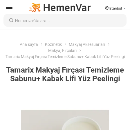
Istanbul
Ana sayfa
Kozmetik
Makyaj Aksesuarları
Makyaj Fırçaları
Tamarix Makyaj Fırçası Temizleme Sabunu+ Kabak Lifi Yüz Peelingi
Tamarix Makyaj Fırçası Temizleme
Sabunu+ Kabak Lifi Yüz Peelingi