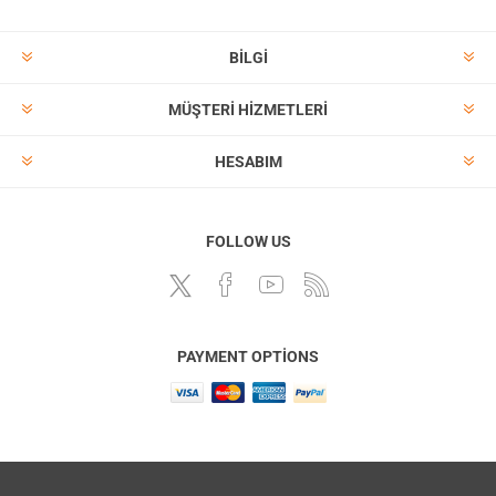
BILGI
MÜŞTERI HIZMETLERI
HESABIM
FOLLOW US
PAYMENT OPTIONS