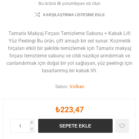
Bu ürünü ilk yorumlayan siz olun
KARŞILAŞTIRMA LISTESINE EKLE
Tamarix Makyaj Fırçası Temizleme Sabunu + Kabak Lifi
Yüz Peelingi Bu ürün, çift amaçlı bir set sunar: Kozmetik
fırçaları etkili bir şekilde temizlemek için Tamarix makyaj
fırçası temizleme sabunu ve cildi nazikçe arındırmak ve
canlandırmak için doğal bir yol sağlayan, yüz peelingi için
tasarlanmış bir kabak lifi.
Satıcı:
Volkan
₺223,47
i
SEPETE EKLE
h