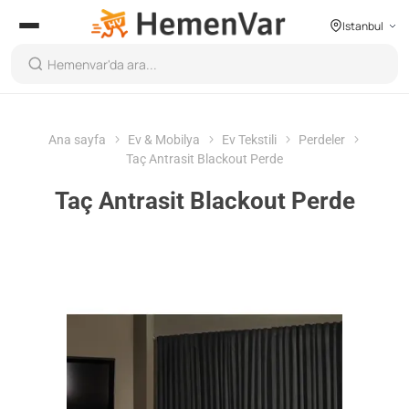
Istanbul
Ana sayfa
Ev & Mobilya
Ev Tekstili
Perdeler
Taç Antrasit Blackout Perde
Taç Antrasit Blackout Perde