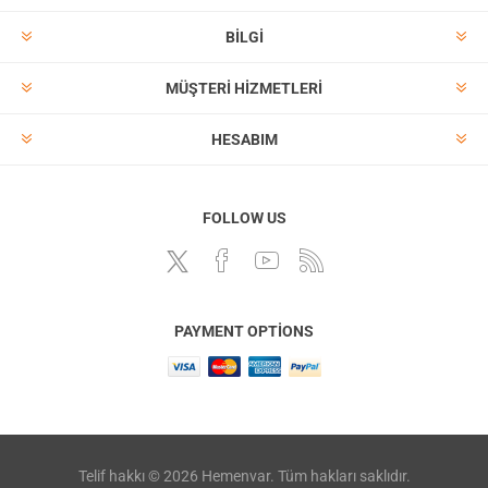
BILGI
MÜŞTERI HIZMETLERI
HESABIM
FOLLOW US
PAYMENT OPTIONS
Telif hakkı © 2026 Hemenvar. Tüm hakları saklıdır.