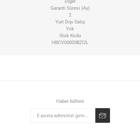
Diğer
Garanti Süresi (Ay)
2
Yurt Dışı Satış
Yok
Stok Kodu
HBCV00003BZI2L
Haber bülteni