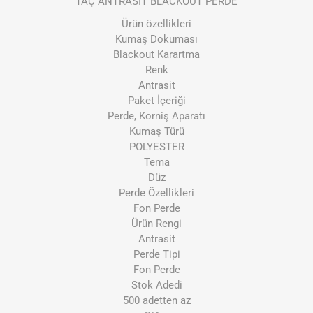
TAÇ ANTRASİT BLACKOUT PERDE
Ürün özellikleri
Kumaş Dokuması
Blackout Karartma
Renk
Antrasit
Paket İçeriği
Perde, Korniş Aparatı
Kumaş Türü
POLYESTER
Tema
Düz
Perde Özellikleri
Fon Perde
Ürün Rengi
Antrasit
Perde Tipi
Fon Perde
Stok Adedi
500 adetten az