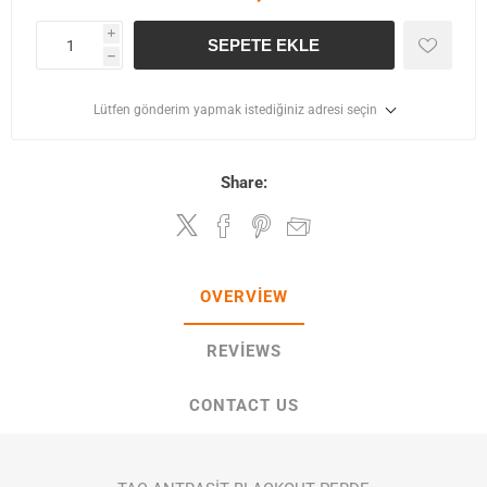
i
SEPETE EKLE
h
Lütfen gönderim yapmak istediğiniz adresi seçin
Share:
OVERVIEW
REVIEWS
CONTACT US