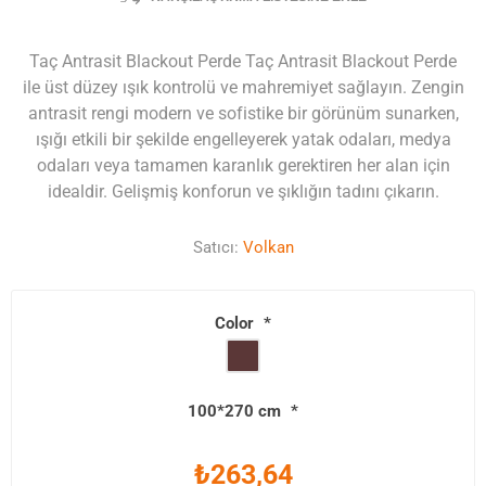
Taç Antrasit Blackout Perde Taç Antrasit Blackout Perde
ile üst düzey ışık kontrolü ve mahremiyet sağlayın. Zengin
antrasit rengi modern ve sofistike bir görünüm sunarken,
ışığı etkili bir şekilde engelleyerek yatak odaları, medya
odaları veya tamamen karanlık gerektiren her alan için
idealdir. Gelişmiş konforun ve şıklığın tadını çıkarın.
Satıcı:
Volkan
Color
*
100*270 cm
*
₺263,64