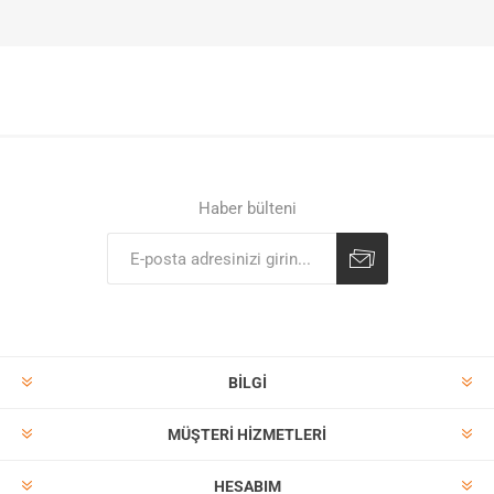
Haber bülteni
BILGI
MÜŞTERI HIZMETLERI
HESABIM