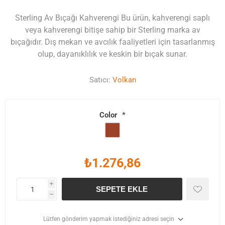
Sterling Av Bıçağı Kahverengi Bu ürün, kahverengi saplı
veya kahverengi bitişe sahip bir Sterling marka av
bıçağıdır. Dış mekan ve avcılık faaliyetleri için tasarlanmış
olup, dayanıklılık ve keskin bir bıçak sunar.
Satıcı:
Volkan
Color
*
₺1.276,86
i
SEPETE EKLE
h
Lütfen gönderim yapmak istediğiniz adresi seçin