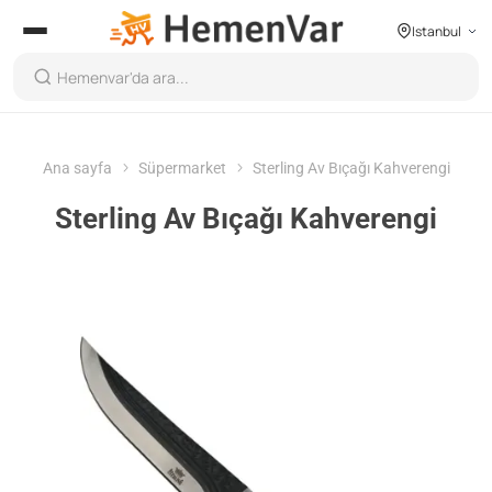
Istanbul
Ana sayfa
Süpermarket
Sterling Av Bıçağı Kahverengi
Sterling Av Bıçağı Kahverengi