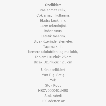
Özellikler:
Paslanmaz çelik,
Çok amaçlı kullanım,
Ekstra keskinlik,
Lazer teknolojisi,
Rahat tutuş,
Estetik tasarım,
Bıçak üzerinde işlemeler,
Taşıma kılıfı,
Kemere takılabilen taşıma kılıfı,
Toplam Uzunluk: 25 cm
Bıçak Uzunluğu: 12,5 cm
Ürün özellikleri
Yurt Dışı Satış
Yok
Stok Kodu
HBCV00004QJHR8
Stok Adedi
100 adetten az