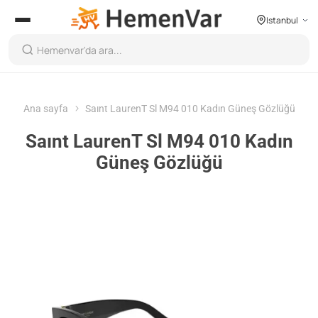
Istanbul
Ana sayfa
Saınt LaurenT Sl M94 010 Kadın Güneş Gözlüğü
Saınt LaurenT Sl M94 010 Kadın
Güneş Gözlüğü