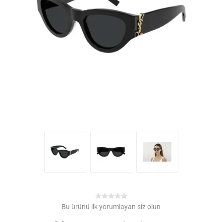
Bu ürünü ilk yorumlayan siz olun