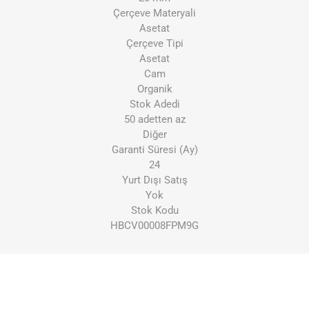
Çerçeve Materyali
Asetat
Çerçeve Tipi
Asetat
Cam
Organik
Stok Adedi
50 adetten az
Diğer
Garanti Süresi (Ay)
24
Yurt Dışı Satış
Yok
Stok Kodu
HBCV00008FPM9G