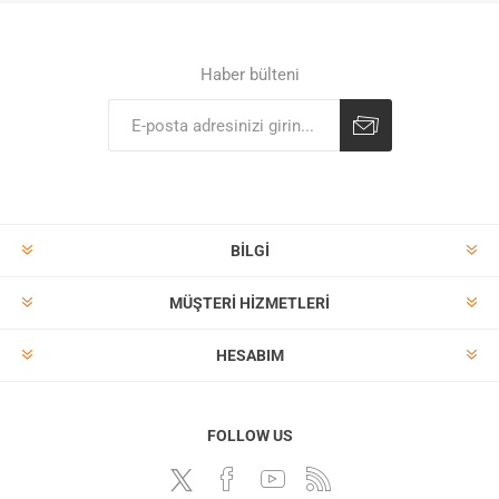
Haber bülteni
BILGI
MÜŞTERI HIZMETLERI
HESABIM
FOLLOW US