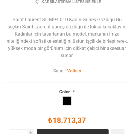
KARŞILAŞTIRMA LISTESINE EKLE
Saint Laurent SL M94 010 Kadın Güneş Gözlüğü Bu
seçkin Saint Laurent güneş gözlüğü ile lüksü kucaklayın.
Kadınlar için tasarlanan bu model, markanın imza
niteliğindeki sofistike estetiğini üstün işçilikle birleştirerek,
yüksek moda bir görünüm için dikkat çekici bir aksesuar
sunar.
Satıcı:
Volkan
Color
*
₺18.713,37
i