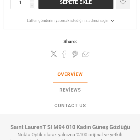
SEPETE EKLE
h
Lütfen gönderim yapmak istediğiniz adresi seçin
Share:
OVERVIEW
REVIEWS
CONTACT US
Saınt LaurenT Sl M94 010 Kadın Güneş Gözlüğü
Nokta Optik olarak yalnızca %100 orijinal ve yetkili