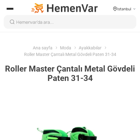
Istanbul
Ana sayfa
Moda
Ayakkabılar
Roller Master Çantalı Metal Gövdeli Paten 31-34
Roller Master Çantalı Metal Gövdeli
Paten 31-34