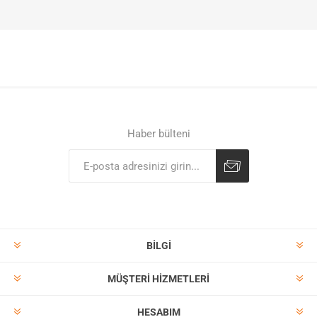
Haber bülteni
BILGI
MÜŞTERI HIZMETLERI
HESABIM