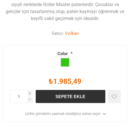
siyah renklerde Roller Master patenlerdir. Çocuklar ve
gençler için tasarlanmış olup, paten kaymayı öğrenmek ve
keyifli vakit geçirmek için idealdir.
Satıcı:
Volkan
Color
*
₺1.985,49
i
SEPETE EKLE
h
Lütfen gönderim yapmak istediğiniz adresi seçin