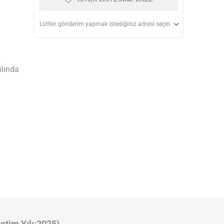
Lütfen gönderim yapmak istediğiniz adresi seçin
ılında