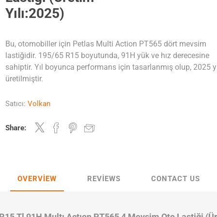
Yılı:2025)
Bu, otomobiller için Petlas Multi Action PT565 dört mevsim
lastiğidir. 195/65 R15 boyutunda, 91H yük ve hız derecesine
sahiptir. Yıl boyunca performans için tasarlanmış olup, 2025 y
üretilmiştir.
Satıcı:
Volkan
Share:
OVERVIEW
REVIEWS
CONTACT US