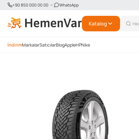
+90 850 000 00 00
WhatsApp
Katalog
İndirim
Markalar
Satıcılar
Blog
Apple
HP
Nike