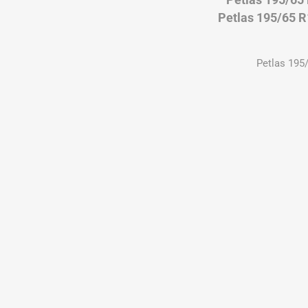
Petlas 195/65 
Petlas 195/65 R
Petlas 195