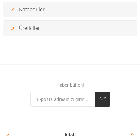
Kategoriler
Üreticiler
Haber bülteni
BILGI