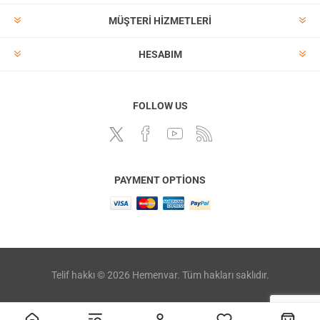
MÜŞTERI HIZMETLERI
HESABIM
FOLLOW US
PAYMENT OPTIONS
Telif hakkı © 2026 Hemenvar. Tüm hakları saklıdır.