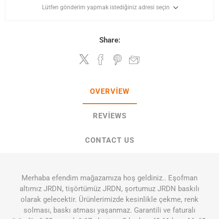
Lütfen gönderim yapmak istediğiniz adresi seçin
Share:
OVERVIEW
REVIEWS
CONTACT US
Merhaba efendim mağazamıza hoş geldiniz.. Eşofman
altımız JRDN, tişörtümüz JRDN, şortumuz JRDN baskılı
olarak gelecektir. Ürünlerimizde kesinlikle çekme, renk
solması, baskı atması yaşanmaz. Garantili ve faturalı