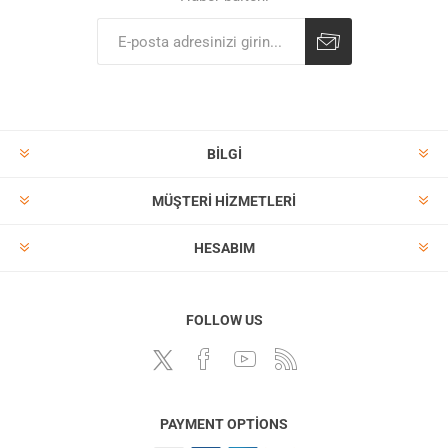
BILGI
MÜŞTERI HIZMETLERI
HESABIM
FOLLOW US
PAYMENT OPTIONS