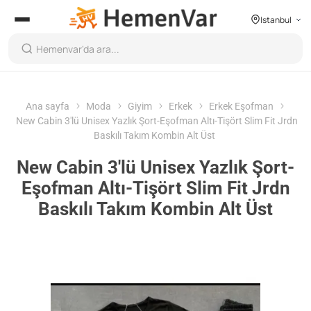
Istanbul
Ana sayfa
Moda
Giyim
Erkek
Erkek Eşofman
New Cabin 3'lü Unisex Yazlık Şort-Eşofman Altı-Tişört Slim Fit Jrdn
Baskılı Takım Kombin Alt Üst
New Cabin 3'lü Unisex Yazlık Şort-
Eşofman Altı-Tişört Slim Fit Jrdn
Baskılı Takım Kombin Alt Üst