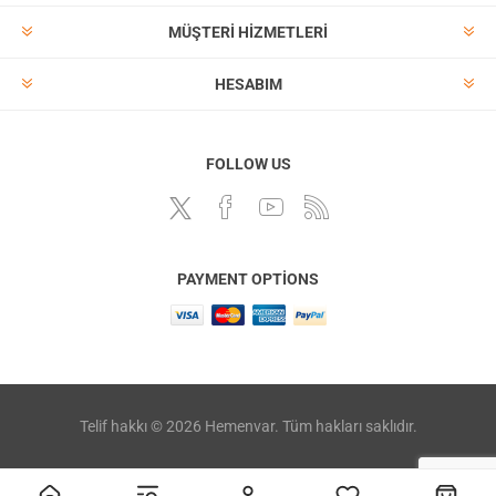
MÜŞTERI HIZMETLERI
HESABIM
FOLLOW US
PAYMENT OPTIONS
Telif hakkı © 2026 Hemenvar. Tüm hakları saklıdır.