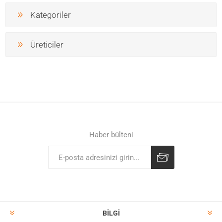
Kategoriler
Üreticiler
Haber bülteni
BILGI