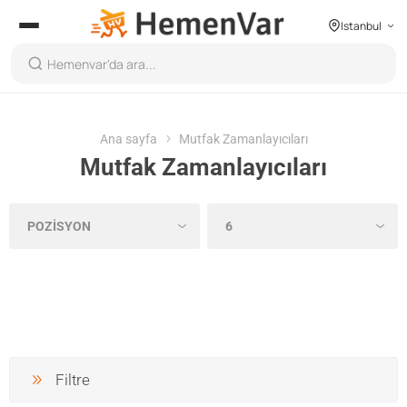
Istanbul
Ana sayfa
Mutfak Zamanlayıcıları
Mutfak Zamanlayıcıları
Filtre