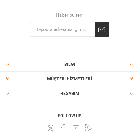
Haber bülteni
BILGI
MÜŞTERI HIZMETLERI
HESABIM
FOLLOW US