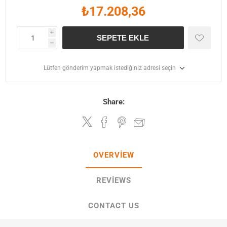
₺17.208,36
i
SEPETE EKLE
h
Lütfen gönderim yapmak istediğiniz adresi seçin
Share:
OVERVIEW
REVIEWS
CONTACT US