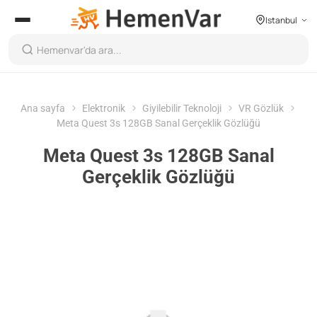
Istanbul
Ana sayfa
Elektronik
Giyilebilir Teknoloji
VR Gözlük
Meta Quest 3s 128GB Sanal Gerçeklik Gözlüğü
Meta Quest 3s 128GB Sanal
Gerçeklik Gözlüğü