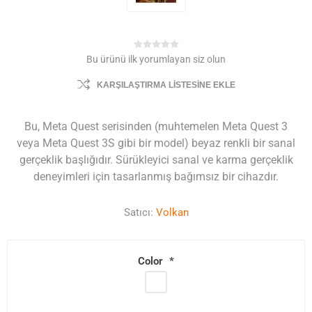
Bu ürünü ilk yorumlayan siz olun
KARŞILAŞTIRMA LISTESINE EKLE
Bu, Meta Quest serisinden (muhtemelen Meta Quest 3
veya Meta Quest 3S gibi bir model) beyaz renkli bir sanal
gerçeklik başlığıdır. Sürükleyici sanal ve karma gerçeklik
deneyimleri için tasarlanmış bağımsız bir cihazdır.
Satıcı:
Volkan
Color
*