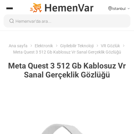
Istanbul
Ana sayfa
Elektronik
Giyilebilir Teknoloji
VR Gözlük
Meta Quest 3 512 Gb Kablosuz Vr Sanal Gerçeklik Gözlüğü
Meta Quest 3 512 Gb Kablosuz Vr
Sanal Gerçeklik Gözlüğü