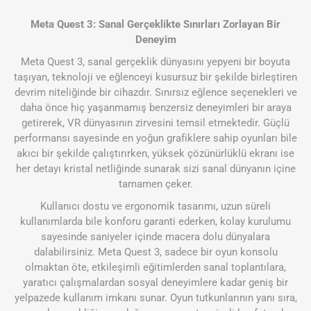
Meta Quest 3: Sanal Gerçeklikte Sınırları Zorlayan Bir
Deneyim
Meta Quest 3, sanal gerçeklik dünyasını yepyeni bir boyuta
taşıyan, teknoloji ve eğlenceyi kusursuz bir şekilde birleştiren
devrim niteliğinde bir cihazdır. Sınırsız eğlence seçenekleri ve
daha önce hiç yaşanmamış benzersiz deneyimleri bir araya
getirerek, VR dünyasının zirvesini temsil etmektedir. Güçlü
performansı sayesinde en yoğun grafiklere sahip oyunları bile
akıcı bir şekilde çalıştırırken, yüksek çözünürlüklü ekranı ise
her detayı kristal netliğinde sunarak sizi sanal dünyanın içine
tamamen çeker.
Kullanıcı dostu ve ergonomik tasarımı, uzun süreli
kullanımlarda bile konforu garanti ederken, kolay kurulumu
sayesinde saniyeler içinde macera dolu dünyalara
dalabilirsiniz. Meta Quest 3, sadece bir oyun konsolu
olmaktan öte, etkileşimli eğitimlerden sanal toplantılara,
yaratıcı çalışmalardan sosyal deneyimlere kadar geniş bir
yelpazede kullanım imkanı sunar. Oyun tutkunlarının yanı sıra,