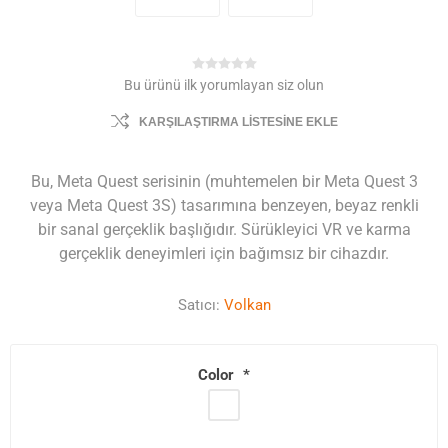
Bu ürünü ilk yorumlayan siz olun
KARŞILAŞTIRMA LISTESINE EKLE
Bu, Meta Quest serisinin (muhtemelen bir Meta Quest 3
veya Meta Quest 3S) tasarımına benzeyen, beyaz renkli
bir sanal gerçeklik başlığıdır. Sürükleyici VR ve karma
gerçeklik deneyimleri için bağımsız bir cihazdır.
Satıcı:
Volkan
Color
*