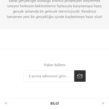
sanal gerçekliğin sunduğu sınırsız potansiyeli keşfetmek
isteyen herkesin beklentilerini fazlasıyla karşılamaya hazır,
gerçek anlamda bir gelecek teknolojisidir. Kendinizi
tamamen yeni bir gerçekliğin içinde kaybetmeye hazır olun!
Haber bülteni
BILGI