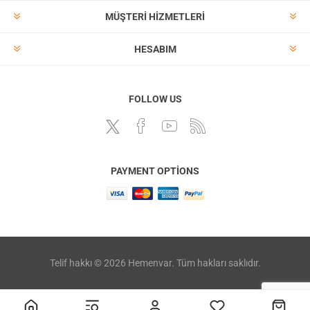
MÜŞTERI HIZMETLERI
HESABIM
FOLLOW US
PAYMENT OPTIONS
Telif hakkı © 2026 Hemenvar. Tüm hakları saklıdır.