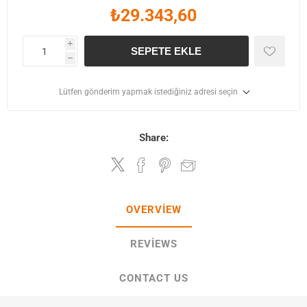
₺29.343,60
i
SEPETE EKLE
h
Lütfen gönderim yapmak istediğiniz adresi seçin
Share:
OVERVIEW
REVIEWS
CONTACT US