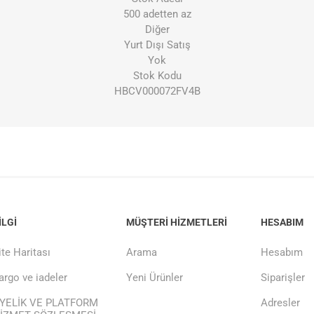
500 adetten az
Diğer
Yurt Dışı Satış
Yok
Stok Kodu
HBCV000072FV4B
ILGI
MÜŞTERI HIZMETLERI
HESABIM
ite Haritası
Arama
Hesabım
argo ve iadeler
Yeni Ürünler
Siparişler
YELİK VE PLATFORM
Adresler