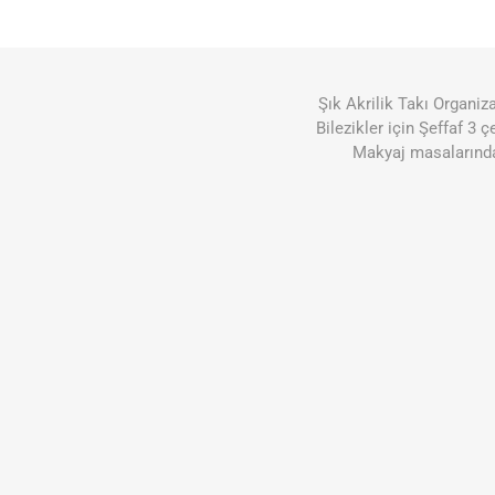
Şık Akrilik Takı Organi
Bilezikler için Şeffaf 3
Makyaj masalarında 